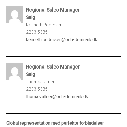
Regional Sales Manager
Salg
Kenneth Pedersen
2233 5335 |
kenneth.pedersen@odu-denmark.dk
Regional Sales Manager
Salg
Thomas Ullner
2233 5335 |
thomas.ullner@odu-denmark.dk
Global repræsentation med perfekte forbindelser