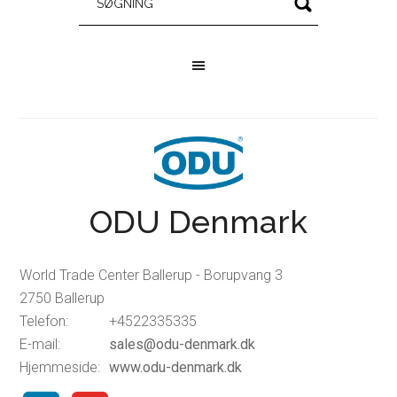
ODU Denmark
World Trade Center Ballerup - Borupvang 3
2750 Ballerup
Telefon:
+4522335335
E-mail:
sales@odu-denmark.dk
Hjemmeside:
www.odu-denmark.dk