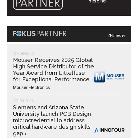
mere her
/Nyheder
07-08-2026
Mouser Receives 2025 Global
High Service Distributor of the
Year Award from Littelfuse
for Exceptional Performance
›
Mouser Electronics
07-08-2026
Siemens and Arizona State
University launch PCB Design
microcredential to address
critical hardware design skills
gap
›