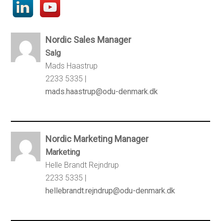
Nordic Sales Manager
Salg
Mads Haastrup
2233 5335 |
mads.haastrup@odu-denmark.dk
Nordic Marketing Manager
Marketing
Helle Brandt Rejndrup
2233 5335 |
hellebrandt.rejndrup@odu-denmark.dk