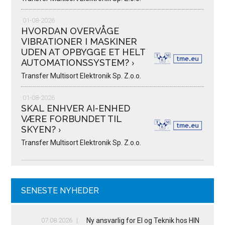
01-08-2026
HVORDAN OVERVÅGE
VIBRATIONER I MASKINER
UDEN AT OPBYGGE ET HELT
AUTOMATIONSSYSTEM?
›
Transfer Multisort Elektronik Sp. Z.o.o.
01-08-2026
SKAL ENHVER AI-ENHED
VÆRE FORBUNDET TIL
SKYEN?
›
Transfer Multisort Elektronik Sp. Z.o.o.
SENESTE NYHEDER
07.08.2026
Ny ansvarlig for El og Teknik hos HIN