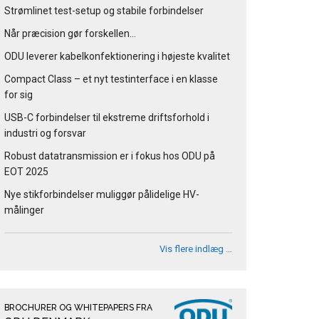
Strømlinet test-setup og stabile forbindelser
Når præcision gør forskellen…
ODU leverer kabelkonfektionering i højeste kvalitet
Compact Class – et nyt testinterface i en klasse
for sig
USB-C forbindelser til ekstreme driftsforhold i
industri og forsvar
Robust datatransmission er i fokus hos ODU på
EOT 2025
Nye stikforbindelser muliggør pålidelige HV-
målinger
Vis flere indlæg …
BROCHURER OG WHITEPAPERS FRA