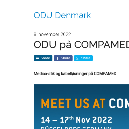
ODU Denmark
8. november 2022
ODU på COMPAME
Share
Share
Share
Medico-stik og kabelløsninger på COMPAMED