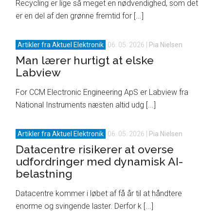
Recycling er lige så meget en nødvendighed, som det
er en del af den grønne fremtid for [...]
Artikler fra Aktuel Elektronik
06. 05. 2026
|
Pia Nielsen
Man lærer hurtigt at elske
Labview
For CCM Electronic Engineering ApS er Labview fra
National Instruments næsten altid udg [...]
Artikler fra Aktuel Elektronik
06. 05. 2026
|
Pia Nielsen
Datacentre risikerer at overse
udfordringer med dynamisk AI-
belastning
Datacentre kommer i løbet af få år til at håndtere
enorme og svingende laster. Derfor k [...]