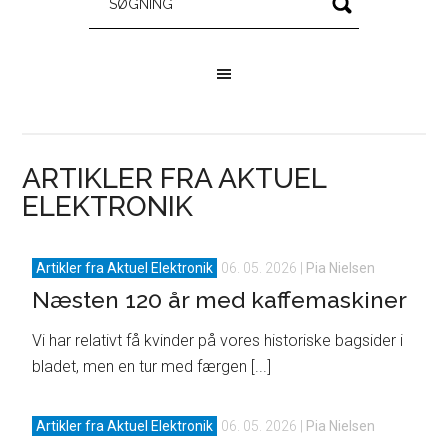
ARTIKLER FRA AKTUEL
ELEKTRONIK
Artikler fra Aktuel Elektronik
06. 05. 2026
|
Pia Nielsen
Næsten 120 år med kaffemaskiner
Vi har relativt få kvinder på vores historiske bagsider i
bladet, men en tur med færgen [...]
Artikler fra Aktuel Elektronik
06. 05. 2026
|
Pia Nielsen