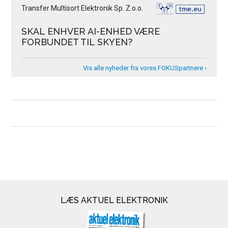
Transfer Multisort Elektronik Sp. Z.o.o.
SKAL ENHVER AI-ENHED VÆRE
FORBUNDET TIL SKYEN?
Vis alle nyheder fra vores FOKUSpartnere ›
LÆS AKTUEL ELEKTRONIK