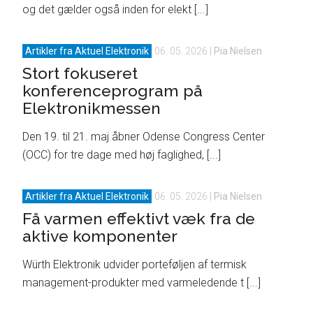
og det gælder også inden for elekt [...]
Artikler fra Aktuel Elektronik
06. 05. 2026
|
Pia Nielsen
Stort fokuseret
konferenceprogram på
Elektronikmessen
Den 19. til 21. maj åbner Odense Congress Center
(OCC) for tre dage med høj faglighed, [...]
Artikler fra Aktuel Elektronik
06. 05. 2026
|
Pia Nielsen
Få varmen effektivt væk fra de
aktive komponenter
Würth Elektronik udvider porteføljen af termisk
management-produkter med varmeledende t [...]