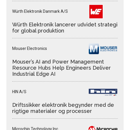
Würth Elektronik Danmark A/S
Würth Elektronik lancerer udvidet strategi
for global produktion
Mouser Electronics
Mouser’s AI and Power Management
Resource Hubs Help Engineers Deliver
Industrial Edge AI
HIN A/S
Driftssikker elektronik begynder med de
rigtige materialer og processer
Microchip Technology Inc.