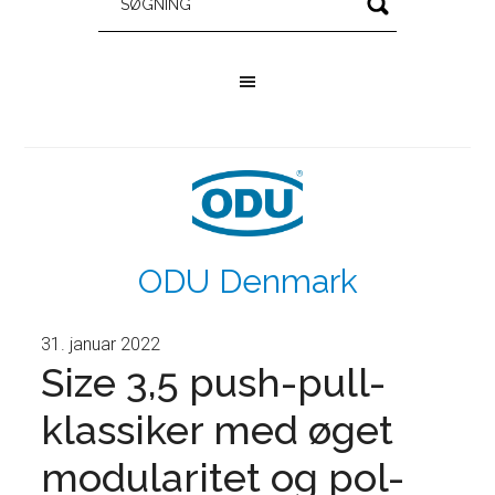
ODU Denmark
31. januar 2022
Size 3,5 push-pull-
klassiker med øget
modularitet og pol-