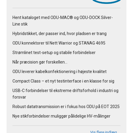
Hent kataloget med ODU-MAC® og ODU-DOCK Silver-
Line stik
Hybridstikket, der passer ind, hvor pladsen er trang
ODU konnektorer til Nett Warrior og STANAG 4695
Strømlinet test-setup og stabile forbindelser
Når præcision gør forskellen…
ODU leverer kabelkonfektionering i højeste kvalitet
Compact Class – et nyt testinterface i en klasse for sig
USB-C forbindelser til ekstreme driftsforhold i industri og
forsvar
Robust datatransmission er i fokus hos ODU på EOT 2025
Nye stikforbindelser muliggør pålidelige HV-målinger
Vis flere indlæg …