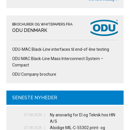
BROCHURER OG WHITEPAPERS FRA
ODU DENMARK
ODU-MAC Black-Line interfaces til end-of-line testing
ODU MAC Black-Line Mass Interconnect System –
Compact
ODU Company brochure
SENESTE NYHEDER
07.08.2026
Ny ansvarlig for El og Teknik hos HIN
A/S
07.08.2026
Alsidige MIL-C-55302 print- og