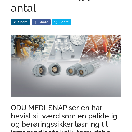
antal
Share
Share
Share
ODU MEDI-SNAP serien har
bevist sit værd som en pålidelig
og berøringssikker løsning til