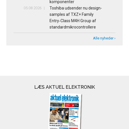
komponenter
05.08.2026
Toshiba udsender nu design-
samples af TXZ+ Family
Entry‑Class M4H Group af
standardmikrocontrollere
Alle nyheder ›
LÆS AKTUEL ELEKTRONIK