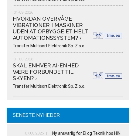
01-08-2026
HVORDAN OVERVÅGE
VIBRATIONER I MASKINER
UDEN AT OPBYGGE ET HELT
AUTOMATIONSSYSTEM?
›
Transfer Multisort Elektronik Sp. Z.o.o.
01-08-2026
SKAL ENHVER AI-ENHED
VÆRE FORBUNDET TIL
SKYEN?
›
Transfer Multisort Elektronik Sp. Z.o.o.
SENESTE NYHEDER
07.08.2026
Ny ansvarlig for El og Teknik hos HIN