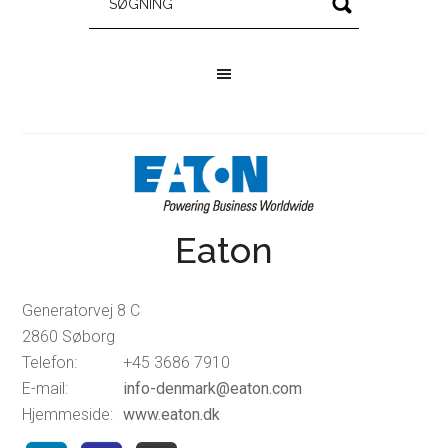
Eaton
Generatorvej 8 C
2860 Søborg
Telefon:
+45 3686 7910
E-mail:
info-denmark@eaton.com
Hjemmeside:
www.eaton.dk