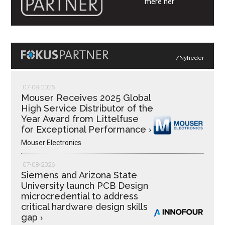
mere her
/Nyheder
07-08-2026
Mouser Receives 2025 Global
High Service Distributor of the
Year Award from Littelfuse
for Exceptional Performance
›
Mouser Electronics
07-08-2026
Siemens and Arizona State
University launch PCB Design
microcredential to address
critical hardware design skills
gap
›