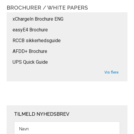
BROCHURER / WHITE PAPERS
xChargeIn Brochure ENG
easyE4 Brochure
RCCB sikkerhedsguide
AFDD+ Brochure
UPS Quick Guide
Vis flere
TILMELD NYHEDSBREV