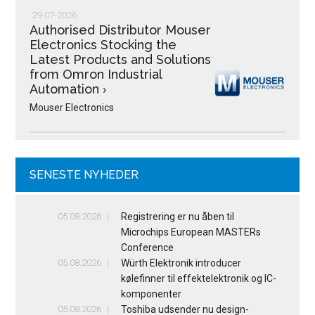
29-07-2026
Authorised Distributor Mouser
Electronics Stocking the
Latest Products and Solutions
from Omron Industrial
Automation
›
Mouser Electronics
SENESTE NYHEDER
05.08.2026
Registrering er nu åben til
Microchips European MASTERs
Conference
05.08.2026
Würth Elektronik introducer
kølefinner til effektelektronik og IC-
komponenter
05.08.2026
Toshiba udsender nu design-