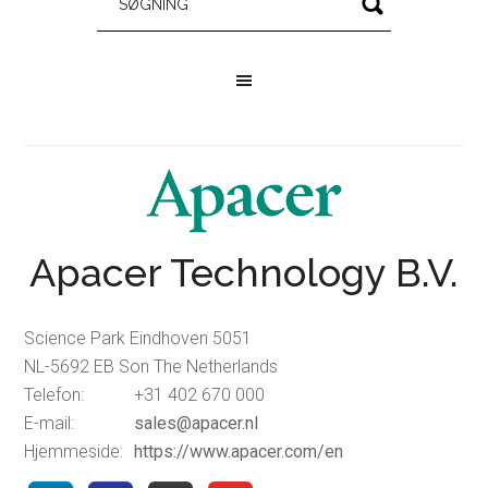
Apacer Technology B.V.
Science Park Eindhoven 5051
NL-5692 EB Son The Netherlands
Telefon:
+31 402 670 000
E-mail:
sales@apacer.nl
Hjemmeside:
https://www.apacer.com/en