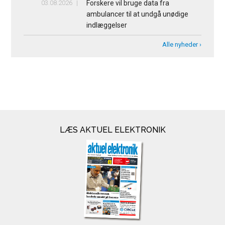
03.08.2026
Forskere vil bruge data fra
ambulancer til at undgå unødige
indlæggelser
Alle nyheder ›
LÆS AKTUEL ELEKTRONIK