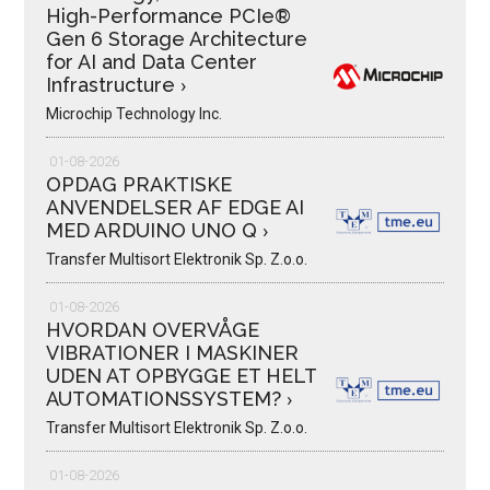
High-Performance PCIe®
Gen 6 Storage Architecture
for AI and Data Center
Infrastructure
›
Microchip Technology Inc.
01-08-2026
OPDAG PRAKTISKE
ANVENDELSER AF EDGE AI
MED ARDUINO UNO Q
›
Transfer Multisort Elektronik Sp. Z.o.o.
01-08-2026
HVORDAN OVERVÅGE
VIBRATIONER I MASKINER
UDEN AT OPBYGGE ET HELT
AUTOMATIONSSYSTEM?
›
Transfer Multisort Elektronik Sp. Z.o.o.
01-08-2026