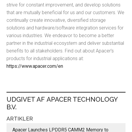
strive for constant improvement, and develop solutions
that are mutually beneficial for us and our customers. We
continually create innovative, diversified storage
solutions and hardware/software integration services for
various industries. We endeavor to become a better
partner in the industrial ecosystem and deliver substantial
benefits to all stakeholders. Find out about Apacer’s
products for industrial applications at:
https://www.apacer.com/en
UDGIVET AF APACER TECHNOLOGY
B.V.
ARTIKLER
Apacer Launches LPDDR5 CAMM2 Memory to