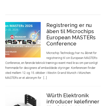
Registrering er nu
åben til Microchips
European MASTERs
Conference
Microchip Technology har nu åbnet for
registrering til sin European MASTERs
Conference, en førende teknisk trænings-event med krav om personligt
fremmøde for designere af embeddede styringer. Konferencen finder
sted mellem 12. og 15. oktober i Westin Grand Munich i München.
MASTERs er et akronym for
Würth Elektronik
introducer kølefinner