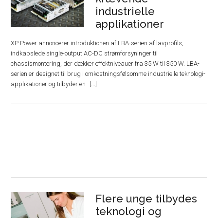
industrielle
applikationer
XP Power annoncerer introduktionen af ​​LBA-serien af ​​lavprofils,
indkapslede single-output AC-DC strømforsyninger til
chassismontering, der dækker effektniveauer fra 35 W til 350 W. LBA-
serien er designet til brug i omkostningsfølsomme industrielle teknologi-
applikationer og tilbyder en
Flere unge tilbydes
teknologi og