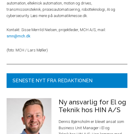
automation, elteknisk automation, motion og drives,
transmissionsteknik, procesautomatisering, robotteknologi, AI og
cybersecurity. Læs mere på automatikmesse.dk.
Kontakt: Sisse Merrild Nielsen, projektleder, MCH A/S, mail:
smn@mch.dk
(foto: MCH / Lars Møller)
SENESTE NYT FRA REDAKTIONEN
Ny ansvarlig for El og
Teknik hos HIN A/S
Dennis Bjørnsholm er blevet ansat som
Business Unit Manager i El og