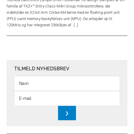
familie af TXZ+™ Entry‑Class M4H Group mikrocontrollere, der
indeholder en 32-bit Arm Cortex‑M4 kerne med en floating-point unit
(FPU) samt memory-beskyttelses unit (MPU). De arbejder op til
120MHz og har integreret 256KByte af
TILMELD NYHEDSBREV