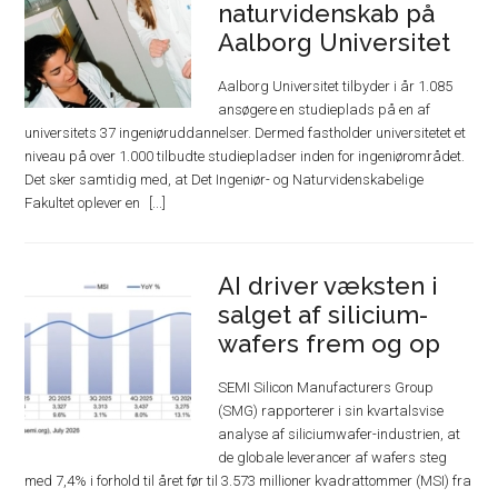
naturvidenskab på
Aalborg Universitet
Aalborg Universitet tilbyder i år 1.085
ansøgere en studieplads på en af
universitets 37 ingeniøruddannelser. Dermed fastholder universitetet et
niveau på over 1.000 tilbudte studiepladser inden for ingeniørområdet.
Det sker samtidig med, at Det Ingeniør- og Naturvidenskabelige
Fakultet oplever en
AI driver væksten i
salget af silicium-
wafers frem og op
SEMI Silicon Manufacturers Group
(SMG) rapporterer i sin kvartalsvise
analyse af siliciumwafer-industrien, at
de globale leverancer af wafers steg
med 7,4% i forhold til året før til 3.573 millioner kvadrattommer (MSI) fra