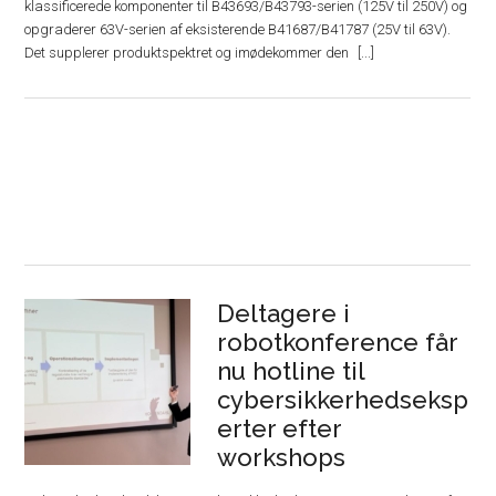
klassificerede komponenter til B43693/B43793-serien (125V til 250V) og
opgraderer 63V-serien af ​​eksisterende B41687/B41787 (25V til 63V).
Det supplerer produktspektret og imødekommer den
Deltagere i
robotkonference får
nu hotline til
cybersikkerhedseksp
erter efter
workshops