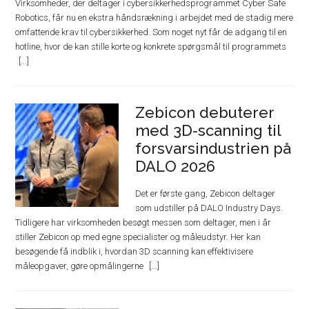
Virksomheder, der deltager i cybersikkerhedsprogrammet Cyber Safe
Robotics, får nu en ekstra håndsrækning i arbejdet med de stadig mere
omfattende krav til cybersikkerhed. Som noget nyt får de adgang til en
hotline, hvor de kan stille korte og konkrete spørgsmål til programmets
Zebicon debuterer
med 3D-scanning til
forsvarsindustrien på
DALO 2026
Det er første gang, Zebicon deltager
som udstiller på DALO Industry Days.
Tidligere har virksomheden besøgt messen som deltager, men i år
stiller Zebicon op med egne specialister og måleudstyr. Her kan
besøgende få indblik i, hvordan 3D scanning kan effektivisere
måleopgaver, gøre opmålingerne