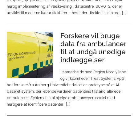
hurtig implementering af væskekøling i datacentre. SCVOT2, der er
udviklet til moderne kølearkitekturer – herunder direkte-til-chip- og
Forskere vil bruge
data fra ambulancer
til at undgå unødige
indlæggelser
I samarbejde med Region Nordjylland
og virksomheden Treat Systems ApS
har forskere fra Aalborg Universitet udviklet en prototype på et AI-
baseret system, der løbende vurderer patientens tilstand allerede i
ambulancen. Systemet skal hjælpe ambulancepersonalet med
hurtigere at identificere patienter