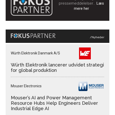
pressemeddelelser…
Læs
mere her
/Nyheder
Würth Elektronik Danmark A/S
Würth Elektronik lancerer udvidet strategi
for global produktion
Mouser Electronics
Mouser’s AI and Power Management
Resource Hubs Help Engineers Deliver
Industrial Edge AI