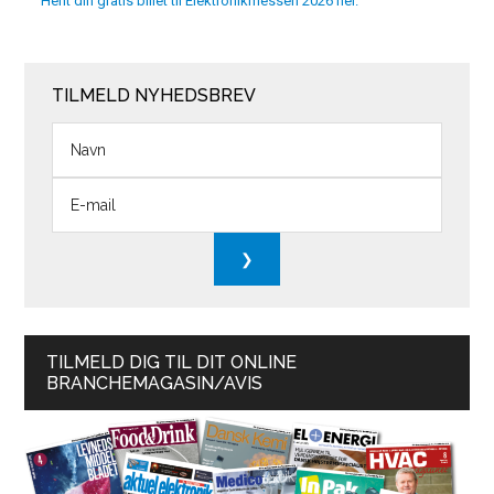
Hent din gratis billet til Elektronikmessen 2026 her.
TILMELD NYHEDSBREV
TILMELD DIG TIL DIT ONLINE
BRANCHEMAGASIN/AVIS