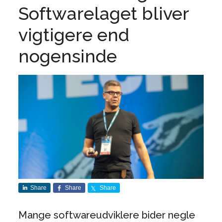
Softwarelaget bliver
vigtigere end
nogensinde
Share
Share
Share
Mange softwareudviklere bider negle