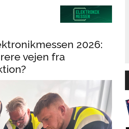
ektronikmessen 2026:
rere vejen fra
ktion?