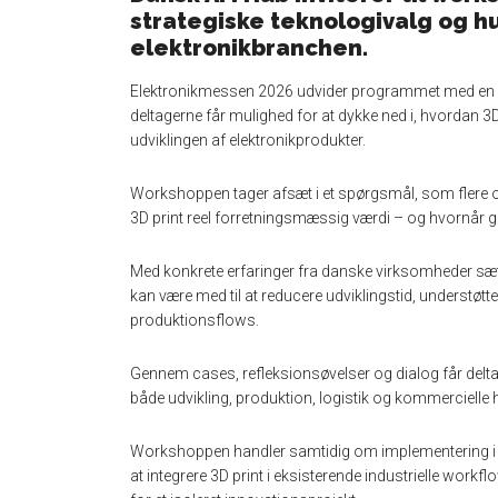
strategiske teknologivalg og hu
elektronikbranchen.
Elektronikmessen 2026 udvider programmet med en
deltagerne får mulighed for at dykke ned i, hvordan 3
udviklingen af elektronikprodukter.
Workshoppen tager afsæt i et spørgsmål, som flere o
3D print reel forretningsmæssig værdi – og hvornår g
Med konkrete erfaringer fra danske virksomheder sæ
kan være med til at reducere udviklingstid, understøtte
produktionsflows.
Gennem cases, refleksionsøvelser og dialog får delta
både udvikling, produktion, logistik og kommercielle
Workshoppen handler samtidig om implementering i p
at integrere 3D print i eksisterende industrielle workfl