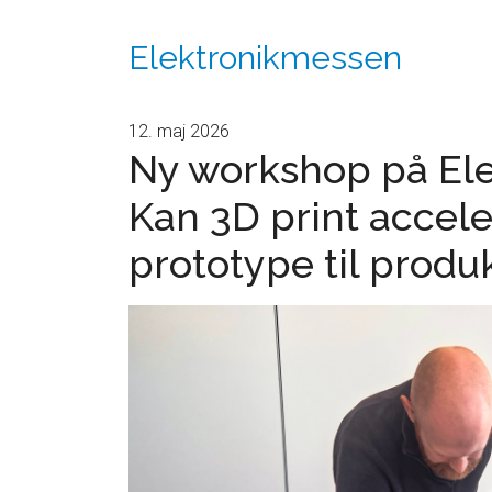
Elektronikmessen
12. maj 2026
Ny workshop på El
Kan 3D print accele
prototype til produ