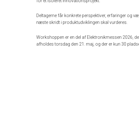
for et isoleret innovationsprojekt.
Deltagerne får konkrete perspektiver, erfaringer og v
næste skridt i produktudviklingen skal vurderes.
Workshoppen er en del af Elektronikmessen 2026, de
afholdes torsdag den 21. maj, og der er kun 30 pladser