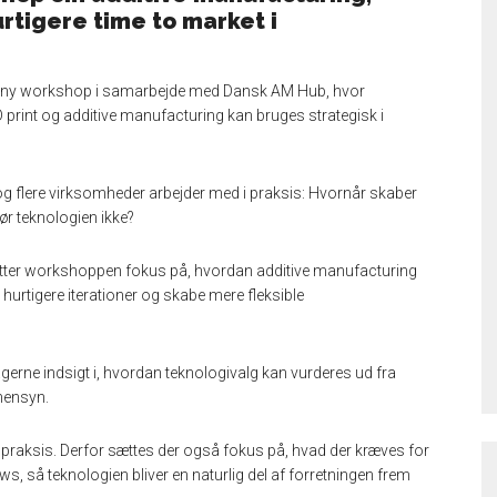
rtigere time to market i
 ny workshop i samarbejde med Dansk AM Hub, hvor
D print og additive manufacturing kan bruges strategisk i
g flere virksomheder arbejder med i praksis: Hvornår skaber
ør teknologien ikke?
tter workshoppen fokus på, hvordan additive manufacturing
 hurtigere iterationer og skabe mere fleksible
gerne indsigt i, hvordan teknologivalg kan vurderes ud fra
 hensyn.
raksis. Derfor sættes der også fokus på, hvad der kræves for
ows, så teknologien bliver en naturlig del af forretningen frem