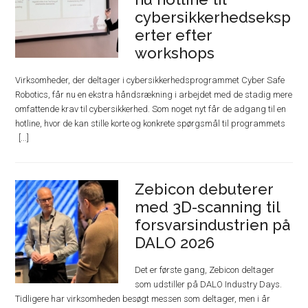
cybersikkerhedseksp
erter efter
workshops
Virksomheder, der deltager i cybersikkerhedsprogrammet Cyber Safe
Robotics, får nu en ekstra håndsrækning i arbejdet med de stadig mere
omfattende krav til cybersikkerhed. Som noget nyt får de adgang til en
hotline, hvor de kan stille korte og konkrete spørgsmål til programmets
Zebicon debuterer
med 3D-scanning til
forsvarsindustrien på
DALO 2026
Det er første gang, Zebicon deltager
som udstiller på DALO Industry Days.
Tidligere har virksomheden besøgt messen som deltager, men i år