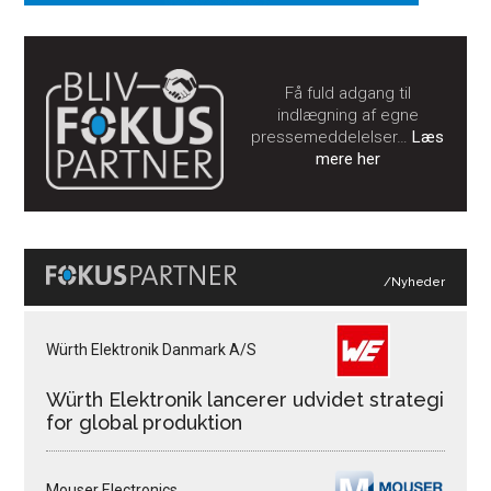
Få fuld adgang til
indlægning af egne
pressemeddelelser…
Læs
mere her
/Nyheder
Würth Elektronik Danmark A/S
Würth Elektronik lancerer udvidet strategi
for global produktion
Mouser Electronics