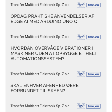
Transfer Multisort Elektronik Sp. Z.o.o.
OPDAG PRAKTISKE ANVENDELSER AF
EDGE AI MED ARDUINO UNO Q
Transfer Multisort Elektronik Sp. Z.o.o.
HVORDAN OVERVÅGE VIBRATIONER I
MASKINER UDEN AT OPBYGGE ET HELT
AUTOMATIONSSYSTEM?
Transfer Multisort Elektronik Sp. Z.o.o.
SKAL ENHVER AI-ENHED VÆRE
FORBUNDET TIL SKYEN?
Transfer Multisort Elektronik Sp. Z.o.o.