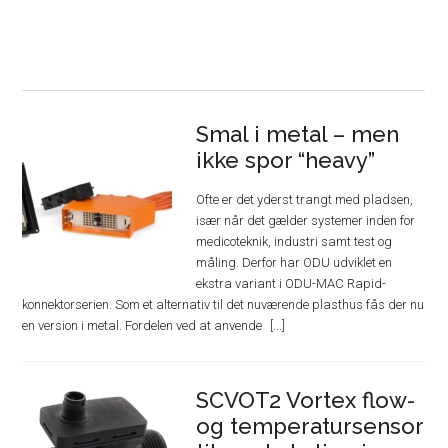
Smal i metal – men
ikke spor “heavy”
Ofte er det yderst trangt med pladsen,
især når det gælder systemer inden for
medicoteknik, industri samt test og
måling. Derfor har ODU udviklet en
ekstra variant i ODU-MAC Rapid-
konnektorserien. Som et alternativ til det nuværende plasthus fås der nu
en version i metal. Fordelen ved at anvende
SCVOT2 Vortex flow-
og temperatursensor