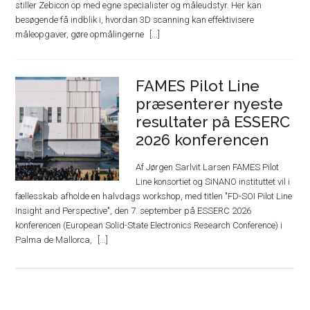
stiller Zebicon op med egne specialister og måleudstyr. Her kan
besøgende få indblik i, hvordan 3D scanning kan effektivisere
måleopgaver, gøre opmålingerne
FAMES Pilot Line
præsenterer nyeste
resultater på ESSERC
2026 konferencen
Af Jørgen Sarlvit Larsen FAMES Pilot
Line konsortiet og SiNANO instituttet vil i
fællesskab afholde en halvdags workshop, med titlen "FD-SOI Pilot Line
Insight and Perspective", den 7. september på ESSERC 2026
konferencen (European Solid-State Electronics Research Conference) i
Palma de Mallorca,