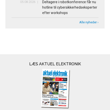
05.08.2026
Deltagere i robotkonference får nu
hotline til cybersikkerhedseksperter
efter workshops
Alle nyheder ›
LÆS AKTUEL ELEKTRONIK