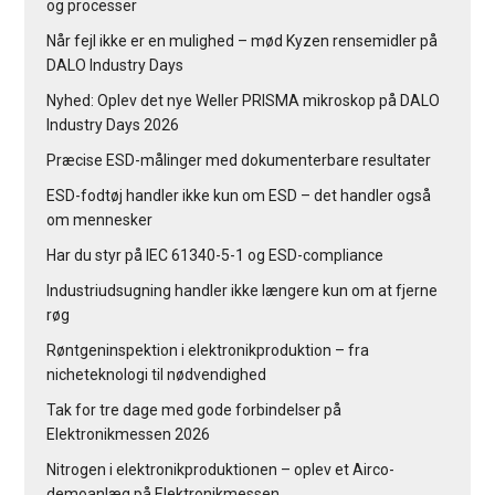
og processer
Når fejl ikke er en mulighed – mød Kyzen rensemidler på
DALO Industry Days
Nyhed: Oplev det nye Weller PRISMA mikroskop på DALO
Industry Days 2026
Præcise ESD-målinger med dokumenterbare resultater
ESD-fodtøj handler ikke kun om ESD – det handler også
om mennesker
Har du styr på IEC 61340-5-1 og ESD-compliance
Industriudsugning handler ikke længere kun om at fjerne
røg
Røntgeninspektion i elektronikproduktion – fra
nicheteknologi til nødvendighed
Tak for tre dage med gode forbindelser på
Elektronikmessen 2026
Nitrogen i elektronikproduktionen – oplev et Airco-
demoanlæg på Elektronikmessen