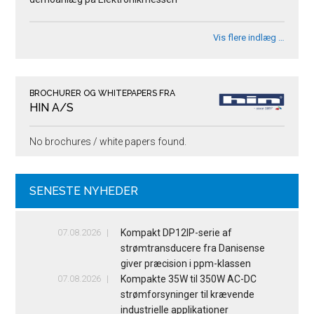
Vis flere indlæg …
BROCHURER OG WHITEPAPERS FRA
HIN A/S
No brochures / white papers found.
SENESTE NYHEDER
07.08.2026
Kompakt DP12IP-serie af
strømtransducere fra Danisense
giver præcision i ppm-klassen
07.08.2026
Kompakte 35W til 350W AC-DC
strømforsyninger til krævende
industrielle applikationer