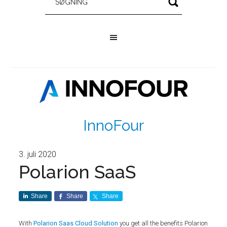
InnoFour
3. juli 2020
Polarion SaaS
Share
Share
Share
With
Polarion Saas Cloud Solution
you get all the benefits Polarion