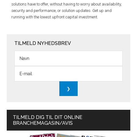
solutions have to offer, without having to worry about availability,
security and performance, or solution updates. Get up and
running with the lowest upfront capital investment.
TILMELD NYHEDSBREV
TILMELD DIG TIL DIT ONLINE
BRANCHEMAGASIN/AVIS