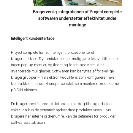
Brugervenlig: integrationen af Project complete
softwaren understøtter effektivitet under
montage
Intelligent kundeinterface
Project complete har et intelligent, procesorienteret
brugerinterface. Dynamiske menuer muliggør effektiv drift, der er
ingen pop-up menuer, og ikoner og faneblade vises kun til
avancerede muligheder. Softwaren kan benyttes af forskellige
brugergrupper – fra elektronikudviklere, som konfigurerer hele
klemrækken til produktionspersonalet, som monterer produkterne
på DIN-skinnen .
En brugerspecifk produktdatabase gør dag-til-dag arbejdet
enkelt, da kun de potentielt nødvendige produkter vises. Hvis
brugere har interne ordrenumre, kan de defineres for produkter i
softwaredatabasen.