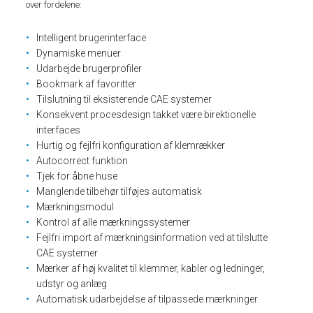
over fordelene:
Intelligent brugerinterface
Dynamiske menuer
Udarbejde brugerprofiler
Bookmark af favoritter
Tilslutning til eksisterende CAE systemer
Konsekvent procesdesign takket være birektionelle
interfaces
Hurtig og fejlfri konfiguration af klemrækker
Autocorrect funktion
Tjek for åbne huse
Manglende tilbehør tilføjes automatisk
Mærkningsmodul
Kontrol af alle mærkningssystemer
Fejlfri import af mærkningsinformation ved at tilslutte
CAE systemer
Mærker af høj kvalitet til klemmer, kabler og ledninger,
udstyr og anlæg
Automatisk udarbejdelse af tilpassede mærkninger