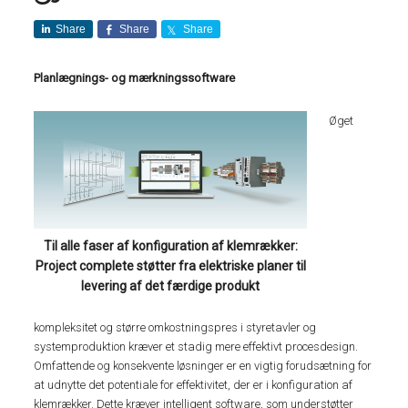
Share
Share
Share
Planlægnings- og mærkningssoftware
Øget
Til alle faser af konfiguration af klemrækker:
Project complete støtter fra elektriske planer til
levering af det færdige produkt
kompleksitet og større omkostningspres i styretavler og
systemproduktion kræver et stadig mere effektivt procesdesign.
Omfattende og konsekvente løsninger er en vigtig forudsætning for
at udnytte det potentiale for effektivitet, der er i konfiguration af
klemrækker. Dette kræver intelligent software, som understøtter