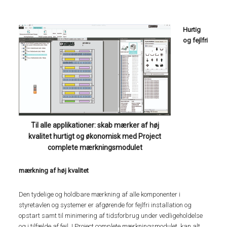
Hurtig
og fejlfri
Til alle applikationer: skab mærker af høj
kvalitet hurtigt og økonomisk med Project
complete mærkningsmodulet
mærkning af høj kvalitet
Den tydelige og holdbare mærkning af alle komponenter i
styretavlen og systemer er afgørende for fejlfri installation og
opstart samt til minimering af tidsforbrug under vedligeholdelse
og i tilfælde af fejl. I Project complete mærkningsmodulet kan alt