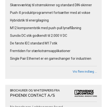
Skæreværktøj til strømskinner og standard DIN-skinner
Push-X produktprogrammet fortsætter med at vokse
Hybridstik til energilagring
M12 komponentstik med push-pull lynaflåsning
Sunclix DC stik godkendt til 2.000 V DC
De første IEC standard M17 stik
Fremtiden for stærkstrømsapplikationer
Single Pair Ethernet er en gamechanger for industrien
Vis flere indlæg …
BROCHURER OG WHITEPAPERS FRA
PHOENIX CONTACT A/S
No brochures / white papers found.