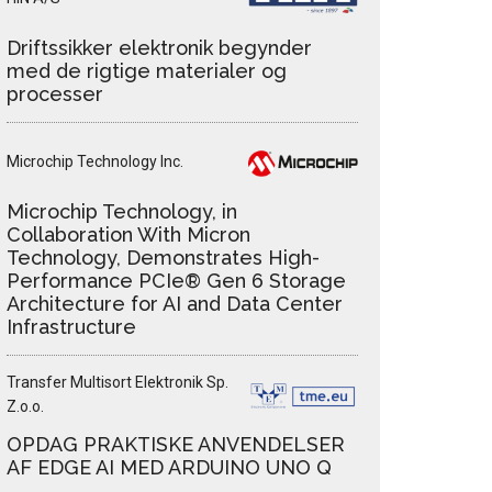
Driftssikker elektronik begynder
med de rigtige materialer og
processer
Microchip Technology Inc.
Microchip Technology, in
Collaboration With Micron
Technology, Demonstrates High-
Performance PCIe® Gen 6 Storage
Architecture for AI and Data Center
Infrastructure
Transfer Multisort Elektronik Sp.
Z.o.o.
OPDAG PRAKTISKE ANVENDELSER
AF EDGE AI MED ARDUINO UNO Q