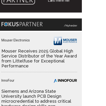
Læs mere her
/Nyheder
Mouser Electronics
Mouser Receives 2025 Global High
Service Distributor of the Year Award
from Littelfuse for Exceptional
Performance
InnoFour
Siemens and Arizona State
University launch PCB Design
microcredential to address critical