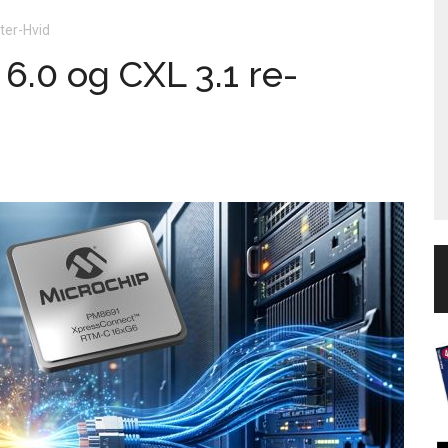
ter-Hvid
6.0 og CXL 3.1 re-