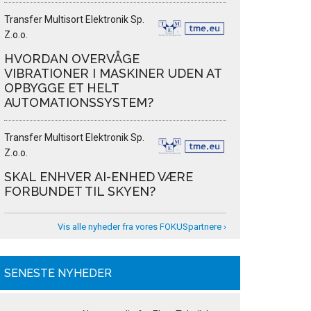
Transfer Multisort Elektronik Sp.
Z.o.o.
HVORDAN OVERVÅGE
VIBRATIONER I MASKINER UDEN AT
OPBYGGE ET HELT
AUTOMATIONSSYSTEM?
Transfer Multisort Elektronik Sp.
Z.o.o.
SKAL ENHVER AI-ENHED VÆRE
FORBUNDET TIL SKYEN?
Vis alle nyheder fra vores FOKUSpartnere ›
SENESTE NYHEDER