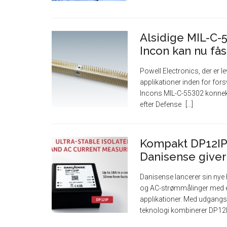
Alsidige MIL-C-
Incon kan nu få
Powell Electronics, der er l
applikationer inden for fors
Incons MIL-C-55302 konnekto
efter Defense
Kompakt DP12IP-
Danisense giver
Danisense lancerer sin nye
og AC-strømmålinger med en
applikationer. Med udgang
teknologi kombinerer DP12