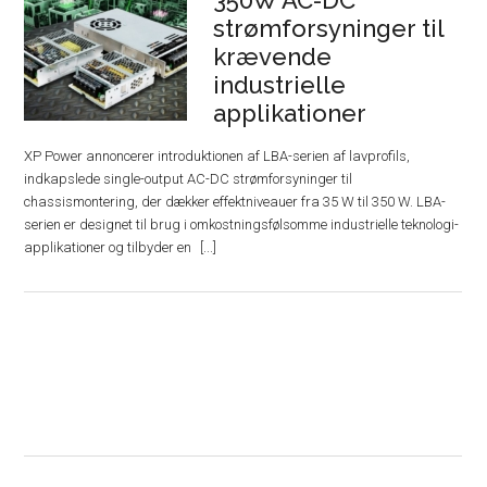
350W AC-DC
strømforsyninger til
krævende
industrielle
applikationer
XP Power annoncerer introduktionen af ​​LBA-serien af ​​lavprofils,
indkapslede single-output AC-DC strømforsyninger til
chassismontering, der dækker effektniveauer fra 35 W til 350 W. LBA-
serien er designet til brug i omkostningsfølsomme industrielle teknologi-
applikationer og tilbyder en