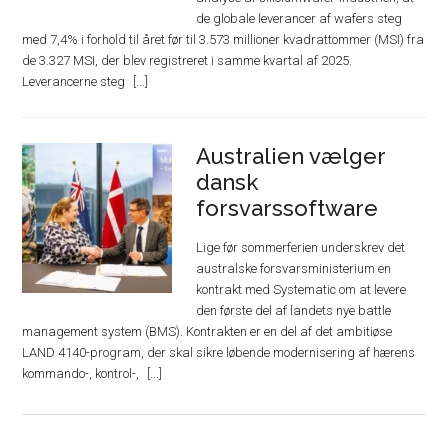
de globale leverancer af wafers steg
med 7,4% i forhold til året før til 3.573 millioner kvadrattommer (MSI) fra
de 3.327 MSI, der blev registreret i samme kvartal af 2025.
Leverancerne steg
Australien vælger
dansk
forsvarssoftware
Lige før sommerferien underskrev det
australske forsvarsministerium en
kontrakt med Systematic om at levere
den første del af landets nye battle
management system (BMS). Kontrakten er en del af det ambitiøse
LAND 4140-program, der skal sikre løbende modernisering af hærens
kommando-, kontrol-,