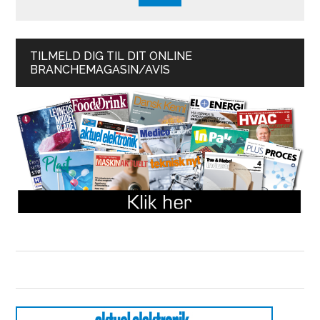
TILMELD DIG TIL DIT ONLINE
BRANCHEMAGASIN/AVIS