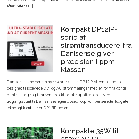
efter Defense
Kompakt DP12IP-
serie af
strømtransducere fra
Danisense giver
præcision i ppm-
klassen
Danisense lancerer sin nye højpræcisions DP12IP-strømtransducer
designet til isolerede DC- og AC-strømmålinger med en formfaktor til
printmontage og i krævende elektroniske applikationer. Med
udgangspunkt i Danisenses egen closed-loop kompenserede fluxgate-
teknologi kombinerer DP12IP-serien
Kompakte 35W til