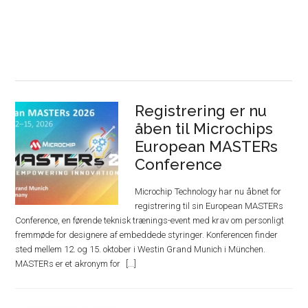
Registrering er nu
åben til Microchips
European MASTERs
Conference
Microchip Technology har nu åbnet for
registrering til sin European MASTERs
Conference, en førende teknisk trænings-event med krav om personligt
fremmøde for designere af embeddede styringer. Konferencen finder
sted mellem 12. og 15. oktober i Westin Grand Munich i München.
MASTERs er et akronym for