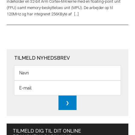
indeholder en 32-bit Arm Cortex‑M4 kerne med en floating-point unit
(FPU) samt memory-beskyttelses unit (MPU). De arbejder op til
120MHz og har integreret 256KByte af
TILMELD NYHEDSBREV
TILMELD DIG TIL DIT ONLINE