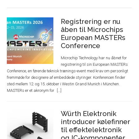
Registrering er nu
åben til Microchips
European MASTERs
Conference
Microchip Technology har nu åbnet for
registrering til sin European MASTERs
Conference, en førende teknisk trænings-event med krav om personligt
fremmøde for designere af embeddede styringer. Konferencen finder
sted mellem 12. og 15. oktober i Westin Grand Munich i München.
MASTERs er et akronym for
Würth Elektronik
introducer kølefinner
til effektelektronik
og IC-komponenter