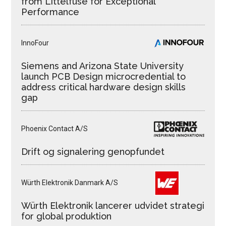
from Littelfuse for Exceptional
Performance
InnoFour
Siemens and Arizona State University
launch PCB Design microcredential to
address critical hardware design skills
gap
Phoenix Contact A/S
Drift og signalering genopfundet
Würth Elektronik Danmark A/S
Würth Elektronik lancerer udvidet strategi
for global produktion