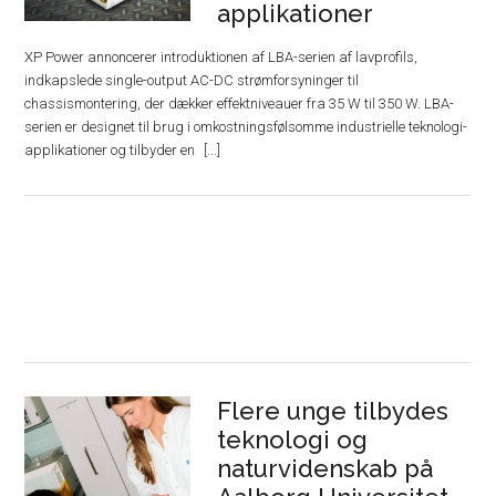
applikationer
XP Power annoncerer introduktionen af ​​LBA-serien af ​​lavprofils,
indkapslede single-output AC-DC strømforsyninger til
chassismontering, der dækker effektniveauer fra 35 W til 350 W. LBA-
serien er designet til brug i omkostningsfølsomme industrielle teknologi-
applikationer og tilbyder en
Flere unge tilbydes
teknologi og
naturvidenskab på