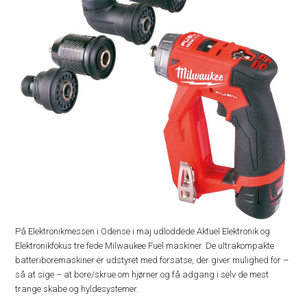
På Elektronikmessen i Odense i maj udloddede Aktuel Elektronik og
Elektronikfokus tre fede Milwaukee Fuel maskiner. De ultrakompakte
batteriboremaskiner er udstyret med forsatse, der giver mulighed for –
så at sige – at bore/skrue om hjørner og få adgang i selv de mest
trange skabe og hyldesystemer.