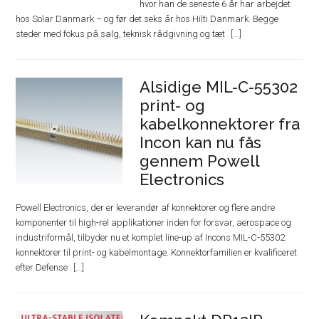
hvor han de seneste 6 år har arbejdet
hos Solar Danmark – og før det seks år hos Hilti Danmark. Begge
steder med fokus på salg, teknisk rådgivning og tæt
Alsidige MIL-C-55302
print- og
kabelkonnektorer fra
Incon kan nu fås
gennem Powell
Electronics
Powell Electronics, der er leverandør af konnektorer og flere andre
komponenter til high-rel applikationer inden for forsvar, aerospace og
industriformål, tilbyder nu et komplet line-up af Incons MIL-C-55302
konnektorer til print- og kabelmontage. Konnektorfamilien er kvalificeret
efter Defense