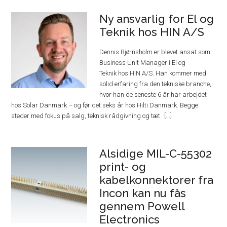
Ny ansvarlig for El og
Teknik hos HIN A/S
Dennis Bjørnsholm er blevet ansat som
Business Unit Manager i El og
Teknik hos HIN A/S. Han kommer med
solid erfaring fra den tekniske branche,
hvor han de seneste 6 år har arbejdet
hos Solar Danmark – og før det seks år hos Hilti Danmark. Begge
steder med fokus på salg, teknisk rådgivning og tæt
Alsidige MIL-C-55302
print- og
kabelkonnektorer fra
Incon kan nu fås
gennem Powell
Electronics