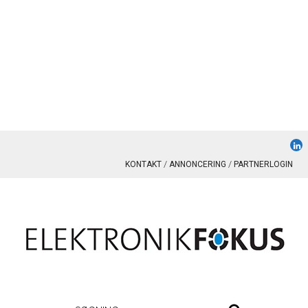
KONTAKT
ANNONCERING
PARTNERLOGIN