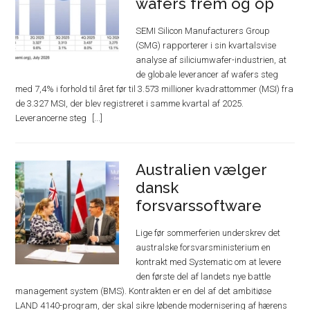
wafers frem og op
SEMI Silicon Manufacturers Group
(SMG) rapporterer i sin kvartalsvise
analyse af siliciumwafer-industrien, at
de globale leverancer af wafers steg
med 7,4% i forhold til året før til 3.573 millioner kvadrattommer (MSI) fra
de 3.327 MSI, der blev registreret i samme kvartal af 2025.
Leverancerne steg
Australien vælger
dansk
forsvarssoftware
Lige før sommerferien underskrev det
australske forsvarsministerium en
kontrakt med Systematic om at levere
den første del af landets nye battle
management system (BMS). Kontrakten er en del af det ambitiøse
LAND 4140-program, der skal sikre løbende modernisering af hærens