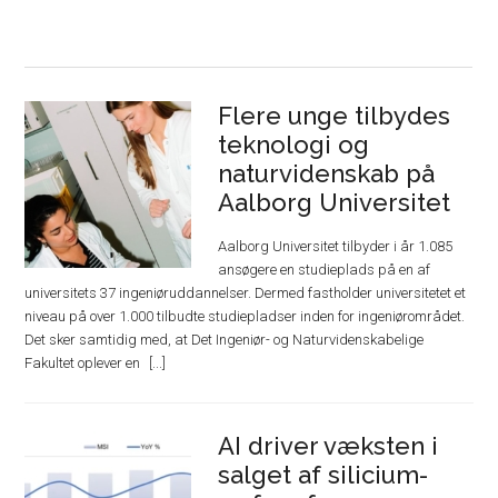
Flere unge tilbydes
teknologi og
naturvidenskab på
Aalborg Universitet
Aalborg Universitet tilbyder i år 1.085
ansøgere en studieplads på en af
universitets 37 ingeniøruddannelser. Dermed fastholder universitetet et
niveau på over 1.000 tilbudte studiepladser inden for ingeniørområdet.
Det sker samtidig med, at Det Ingeniør- og Naturvidenskabelige
Fakultet oplever en
AI driver væksten i
salget af silicium-