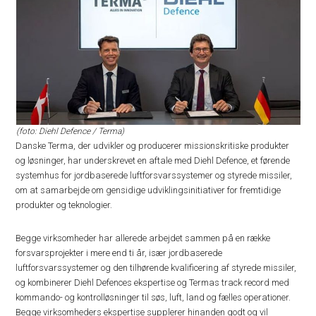
(foto: Diehl Defence / Terma)
Danske Terma, der udvikler og producerer missionskritiske produkter
og løsninger, har underskrevet en aftale med Diehl Defence, et førende
systemhus for jordbaserede luftforsvarssystemer og styrede missiler,
om at samarbejde om gensidige udviklingsinitiativer for fremtidige
produkter og teknologier.
Begge virksomheder har allerede arbejdet sammen på en række
forsvarsprojekter i mere end ti år, især jordbaserede
luftforsvarssystemer og den tilhørende kvalificering af styrede missiler,
og kombinerer Diehl Defences ekspertise og Termas track record med
kommando- og kontrolløsninger til søs, luft, land og fælles operationer.
Begge virksomheders ekspertise supplerer hinanden godt og vil