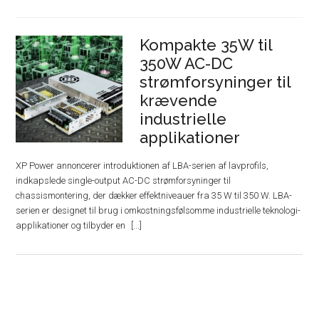
Kompakte 35W til
350W AC-DC
strømforsyninger til
krævende
industrielle
applikationer
XP Power annoncerer introduktionen af ​​LBA-serien af ​​lavprofils,
indkapslede single-output AC-DC strømforsyninger til
chassismontering, der dækker effektniveauer fra 35 W til 350 W. LBA-
serien er designet til brug i omkostningsfølsomme industrielle teknologi-
applikationer og tilbyder en