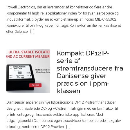
Powell Electronics, der er leverandør af konnektorer og flere andre
komponenter til high-rel applikationer inden for forsvar, aerospace og
industriformål, tilbyder nu et komplet line-up af Incons MIL-C-55302
konnektorer til print- og kabelmontage. Konnektorfamilien er kvalificeret
efter Defense
Kompakt DP12IP-
serie af
strømtransducere fra
Danisense giver
præcision i ppm-
klassen
Danisense lancerer sin nye højpræcisions DP12IP-strømtransducer
designet til isolerede DC- og AC-strømmålinger med en formfaktor til
printmontage og i krævende elektroniske applikationer. Med
udgangspunkt i Danisenses egen closed-loop kompenserede fluxgate-
teknologi kombinerer DP12IP-serien