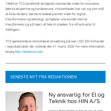
1968 har TCS opretholdt de højeste standarder inden for innovation,
teknisk ekspertise og kundeservice. Virksomheden har sat sig som mål
at blive verdens største AI-ledede partner inden for digital
transformation og teknologi, og hjælper sine kunder med at
transformere sig på tværs af hele AI-stakken, fra infrastruktur til
intelligens.
TCS genererede en konsolideret omsætning på over USD $30 milliarder
i regnskabsåret, der sluttede den 31. marts 2026. For mere information,
besøg
http://www.tcs.com
SENESTE NYT FRA REDAKTIONEN
Ny ansvarlig for El og
Teknik hos HIN A/S
Dennis Bjørnsholm er blevet ansat som