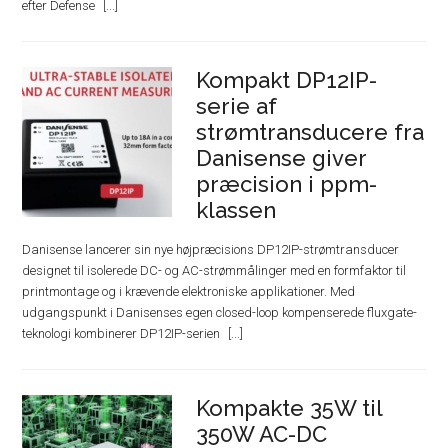
efter Defense
Kompakt DP12IP-
serie af
strømtransducere fra
Danisense giver
præcision i ppm-
klassen
Danisense lancerer sin nye højpræcisions DP12IP-strømtransducer
designet til isolerede DC- og AC-strømmålinger med en formfaktor til
printmontage og i krævende elektroniske applikationer. Med
udgangspunkt i Danisenses egen closed-loop kompenserede fluxgate-
teknologi kombinerer DP12IP-serien
Kompakte 35W til
350W AC-DC