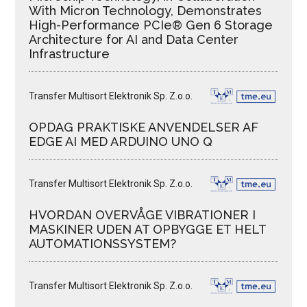
With Micron Technology, Demonstrates
High-Performance PCIe® Gen 6 Storage
Architecture for AI and Data Center
Infrastructure
Transfer Multisort Elektronik Sp. Z.o.o.
OPDAG PRAKTISKE ANVENDELSER AF
EDGE AI MED ARDUINO UNO Q
Transfer Multisort Elektronik Sp. Z.o.o.
HVORDAN OVERVÅGE VIBRATIONER I
MASKINER UDEN AT OPBYGGE ET HELT
AUTOMATIONSSYSTEM?
Transfer Multisort Elektronik Sp. Z.o.o.