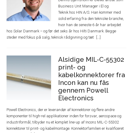
Business Unit Manager i El og
Teknik hos HIN A/S. Han kommer med
solid erfaring fra den tekniske branche,
hvor han de seneste 6 år har arbejdet
hos Solar Danmark – og før det seks år hos Hilti Danmark. Begge
steder med fokus på salg, teknisk rådgivning og tæt
Alsidige MIL-C-55302
print- og
kabelkonnektorer fra
Incon kan nu fås
gennem Powell
Electronics
Powell Electronics, der er leverandør af konnektorer og flere andre
komponenter til high-rel applikationer inden for forsvar, aerospace og
industriformål, tilbyder nu et komplet line-up af Incons MIL-C-55302
konnektorer til print- og kabelmontage. Konnektorfamilien er kvalificeret