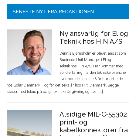
SENESTE NYT FRA REDAKTIONEN
Ny ansvarlig for El og
Teknik hos HIN A/S
Dennis Bjørnsholm er blevet ansat som
Business Unit Manager i El og
Teknik hos HIN A/S. Han kommer med
solid erfaring fra den tekniske branche,
hvor han de seneste 6 år har arbejdet
hos Solar Danmark – og før det seks år hos Hilti Danmark. Begge
steder med fokus på salg, teknisk rådgivning og tæt
Alsidige MIL-C-55302
print- og
kabelkonnektorer fra