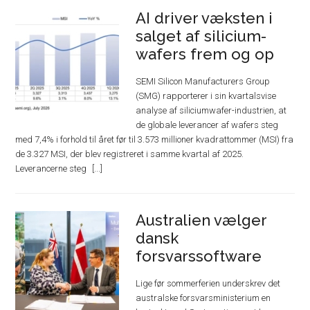
AI driver væksten i
salget af silicium-
wafers frem og op
SEMI Silicon Manufacturers Group
(SMG) rapporterer i sin kvartalsvise
analyse af siliciumwafer-industrien, at
de globale leverancer af wafers steg
med 7,4% i forhold til året før til 3.573 millioner kvadrattommer (MSI) fra
de 3.327 MSI, der blev registreret i samme kvartal af 2025.
Leverancerne steg
Australien vælger
dansk
forsvarssoftware
Lige før sommerferien underskrev det
australske forsvarsministerium en