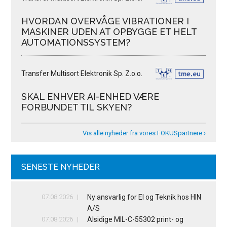
HVORDAN OVERVÅGE VIBRATIONER I
MASKINER UDEN AT OPBYGGE ET HELT
AUTOMATIONSSYSTEM?
Transfer Multisort Elektronik Sp. Z.o.o.
SKAL ENHVER AI-ENHED VÆRE
FORBUNDET TIL SKYEN?
Vis alle nyheder fra vores FOKUSpartnere ›
SENESTE NYHEDER
07.08.2026
Ny ansvarlig for El og Teknik hos HIN
A/S
07.08.2026
Alsidige MIL-C-55302 print- og