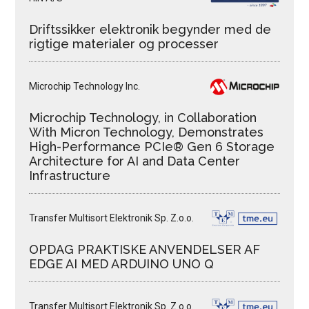
Driftssikker elektronik begynder med de
rigtige materialer og processer
Microchip Technology Inc.
Microchip Technology, in Collaboration
With Micron Technology, Demonstrates
High-Performance PCIe® Gen 6 Storage
Architecture for AI and Data Center
Infrastructure
Transfer Multisort Elektronik Sp. Z.o.o.
OPDAG PRAKTISKE ANVENDELSER AF
EDGE AI MED ARDUINO UNO Q
Transfer Multisort Elektronik Sp. Z.o.o.