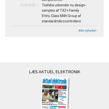
05.08.2026
Toshiba udsender nu design-
samples af TXZ+ Family
Entry‑Class M4H Group af
standardmikrocontrollere
Alle nyheder ›
LÆS AKTUEL ELEKTRONIK