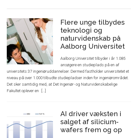
Flere unge tilbydes
teknologi og
naturvidenskab på
Aalborg Universitet
Aalborg Universitet tilbyder i år 1.085
ansøgere en studieplads på en af
universitets 37 ingeniøruddannelser. Dermed fastholder universitetet et
niveau på over 1.000 tilbudte studiepladser inden for ingeniørområdet.
Det sker samtidig med, at Det Ingeniør- og Naturvidenskabelige
Fakultet oplever en
AI driver væksten i
salget af silicium-
wafers frem og op