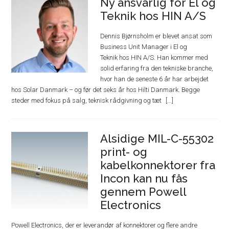
Ny ansvarlig for El og
Teknik hos HIN A/S
Dennis Bjørnsholm er blevet ansat som
Business Unit Manager i El og
Teknik hos HIN A/S. Han kommer med
solid erfaring fra den tekniske branche,
hvor han de seneste 6 år har arbejdet
hos Solar Danmark – og før det seks år hos Hilti Danmark. Begge
steder med fokus på salg, teknisk rådgivning og tæt
Alsidige MIL-C-55302
print- og
kabelkonnektorer fra
Incon kan nu fås
gennem Powell
Electronics
Powell Electronics, der er leverandør af konnektorer og flere andre