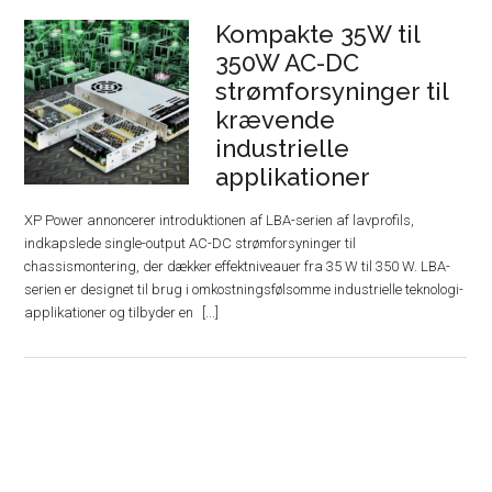
Kompakte 35W til
350W AC-DC
strømforsyninger til
krævende
industrielle
applikationer
XP Power annoncerer introduktionen af ​​LBA-serien af ​​lavprofils,
indkapslede single-output AC-DC strømforsyninger til
chassismontering, der dækker effektniveauer fra 35 W til 350 W. LBA-
serien er designet til brug i omkostningsfølsomme industrielle teknologi-
applikationer og tilbyder en