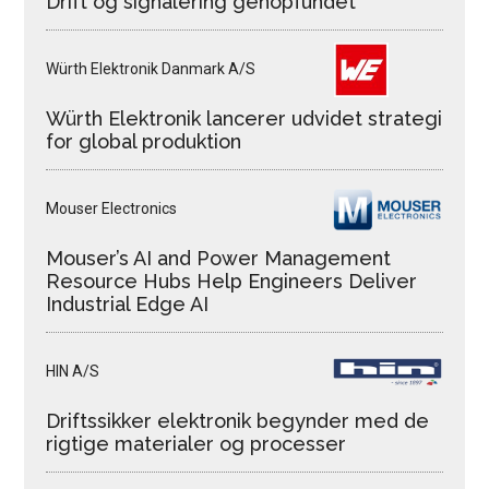
Drift og signalering genopfundet
Würth Elektronik Danmark A/S
Würth Elektronik lancerer udvidet strategi
for global produktion
Mouser Electronics
Mouser’s AI and Power Management
Resource Hubs Help Engineers Deliver
Industrial Edge AI
HIN A/S
Driftssikker elektronik begynder med de
rigtige materialer og processer