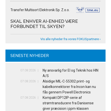
Transfer Multisort Elektronik Sp. Z.o.o.
SKAL ENHVER AI-ENHED VÆRE
FORBUNDET TIL SKYEN?
Vis alle nyheder fra vores FOKUSpartnere ›
SENESTE NYHEDER
07.08.2026
Ny ansvarlig for El og Teknik hos HIN
A/S
07.08.2026
Alsidige MIL-C-55302 print- og
kabelkonnektorer fra Incon kan nu
fås gennem Powell Electronics
07.08.2026
Kompakt DP12IP-serie af
strømtransducere fra Danisense
giver præcision i ppm-klassen