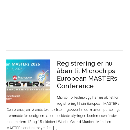
Registrering er nu
åben til Microchips
European MASTERs
Conference
Microchip Technology har nu åbnet for
registrering til sin European MASTERs
Conference, en førende teknisk trænings-event med krav om personligt
fremmøde for designere af embeddede styringer. Konferencen finder
sted mellem 12. og 15. oktober i Westin Grand Munich i München.
MASTERs er et akronym for