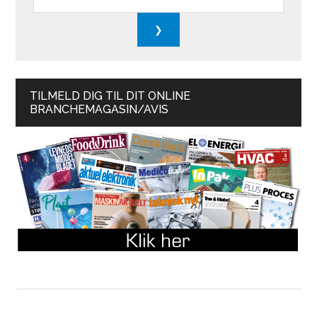
TILMELD DIG TIL DIT ONLINE
BRANCHEMAGASIN/AVIS