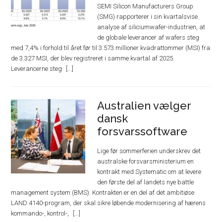
SEMI Silicon Manufacturers Group
(SMG) rapporterer i sin kvartalsvise
analyse af siliciumwafer-industrien, at
de globale leverancer af wafers steg
med 7,4% i forhold til året før til 3.573 millioner kvadrattommer (MSI) fra
de 3.327 MSI, der blev registreret i samme kvartal af 2025.
Leverancerne steg
Australien vælger
dansk
forsvarssoftware
Lige før sommerferien underskrev det
australske forsvarsministerium en
kontrakt med Systematic om at levere
den første del af landets nye battle
management system (BMS). Kontrakten er en del af det ambitiøse
LAND 4140-program, der skal sikre løbende modernisering af hærens
kommando-, kontrol-,