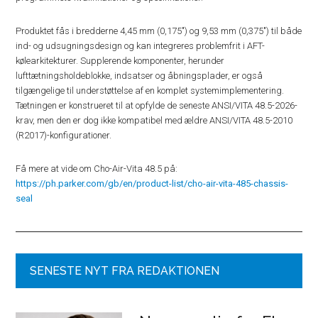
Produktet fås i bredderne 4,45 mm (0,175″) og 9,53 mm (0,375″) til både
ind- og udsugningsdesign og kan integreres problemfrit i AFT-
kølearkitekturer. Supplerende komponenter, herunder
lufttætningsholdeblokke, indsatser og åbningsplader, er også
tilgængelige til understøttelse af en komplet systemimplementering.
Tætningen er konstrueret til at opfylde de seneste ANSI/VITA 48.5-2026-
krav, men den er dog ikke kompatibel med ældre ANSI/VITA 48.5-2010
(R2017)-konfigurationer.
Få mere at vide om Cho-Air-Vita 48.5 på:
https://ph.parker.com/gb/en/product-list/cho-air-vita-485-chassis-
seal
SENESTE NYT FRA REDAKTIONEN