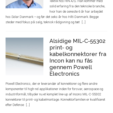
Teknik hos HIN A/S. Han kommer med
solid erfaring fra den tekniske branche,
hvor han de seneste 6 år har arbejdet
hos Solar Danmark – og før det seks år hos Hilti Danmark. Begge
steder med fokus på salg, teknisk rådgivning og tæt
Alsidige MIL-C-55302
print- og
kabelkonnektorer fra
Incon kan nu fås
gennem Powell
Electronics
Powell Electronics, der er leverandør af konnektorer og flere andre
komponenter til high-rel applikationer inden for forsvar, aerospace og
industriformål, tilbyder nu et komplet line-up af Incons MIL-C-55302
konnektorer til print- og kabelmontage. Konnektorfamilien er kvalificeret
efter Defense