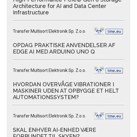
Architecture for AI and Data Center
Infrastructure
Transfer Multisort Elektronik Sp. Z.o.o.
OPDAG PRAKTISKE ANVENDELSER AF
EDGE AI MED ARDUINO UNO Q
Transfer Multisort Elektronik Sp. Z.o.o.
HVORDAN OVERVÅGE VIBRATIONER I
MASKINER UDEN AT OPBYGGE ET HELT
AUTOMATIONSSYSTEM?
Transfer Multisort Elektronik Sp. Z.o.o.
SKAL ENHVER AI-ENHED VÆRE
FORBUNDET TIL SKYEN?