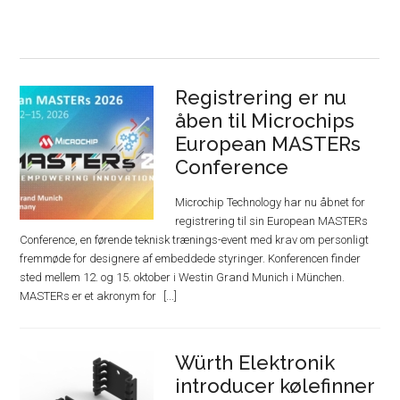
Registrering er nu
åben til Microchips
European MASTERs
Conference
Microchip Technology har nu åbnet for
registrering til sin European MASTERs
Conference, en førende teknisk trænings-event med krav om personligt
fremmøde for designere af embeddede styringer. Konferencen finder
sted mellem 12. og 15. oktober i Westin Grand Munich i München.
MASTERs er et akronym for
Würth Elektronik
introducer kølefinner