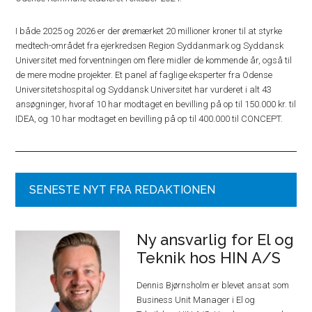
I både 2025 og 2026 er der øremærket 20 millioner kroner til at styrke
medtech-området fra ejerkredsen Region Syddanmark og Syddansk
Universitet med forventningen om flere midler de kommende år, også til
de mere modne projekter. Et panel af faglige eksperter fra Odense
Universitetshospital og Syddansk Universitet har vurderet i alt 43
ansøgninger, hvoraf 10 har modtaget en bevilling på op til 150.000 kr. til
IDEA, og 10 har modtaget en bevilling på op til 400.000 til CONCEPT.
SENESTE NYT FRA REDAKTIONEN
Ny ansvarlig for El og
Teknik hos HIN A/S
Dennis Bjørnsholm er blevet ansat som
Business Unit Manager i El og