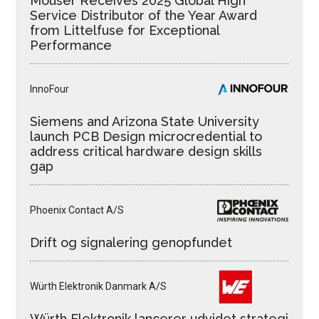
Mouser Receives 2025 Global High
Service Distributor of the Year Award
from Littelfuse for Exceptional
Performance
InnoFour
Siemens and Arizona State University
launch PCB Design microcredential to
address critical hardware design skills
gap
Phoenix Contact A/S
Drift og signalering genopfundet
Würth Elektronik Danmark A/S
Würth Elektronik lancerer udvidet strategi