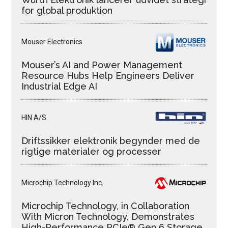
for global produktion
Mouser Electronics
Mouser’s AI and Power Management
Resource Hubs Help Engineers Deliver
Industrial Edge AI
HIN A/S
Driftssikker elektronik begynder med de
rigtige materialer og processer
Microchip Technology Inc.
Microchip Technology, in Collaboration
With Micron Technology, Demonstrates
High-Performance PCIe® Gen 6 Storage