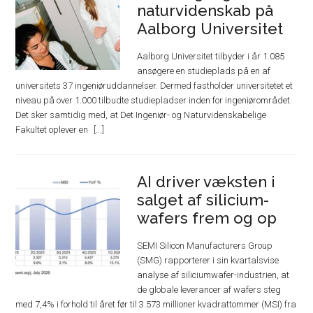
naturvidenskab på
Aalborg Universitet
Aalborg Universitet tilbyder i år 1.085
ansøgere en studieplads på en af
universitets 37 ingeniøruddannelser. Dermed fastholder universitetet et
niveau på over 1.000 tilbudte studiepladser inden for ingeniørområdet.
Det sker samtidig med, at Det Ingeniør- og Naturvidenskabelige
Fakultet oplever en
AI driver væksten i
salget af silicium-
wafers frem og op
SEMI Silicon Manufacturers Group
(SMG) rapporterer i sin kvartalsvise
analyse af siliciumwafer-industrien, at
de globale leverancer af wafers steg
med 7,4% i forhold til året før til 3.573 millioner kvadrattommer (MSI) fra