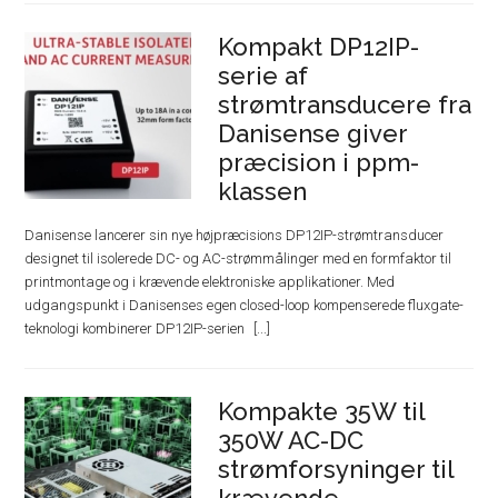
Kompakt DP12IP-
serie af
strømtransducere fra
Danisense giver
præcision i ppm-
klassen
Danisense lancerer sin nye højpræcisions DP12IP-strømtransducer
designet til isolerede DC- og AC-strømmålinger med en formfaktor til
printmontage og i krævende elektroniske applikationer. Med
udgangspunkt i Danisenses egen closed-loop kompenserede fluxgate-
teknologi kombinerer DP12IP-serien
Kompakte 35W til
350W AC-DC
strømforsyninger til