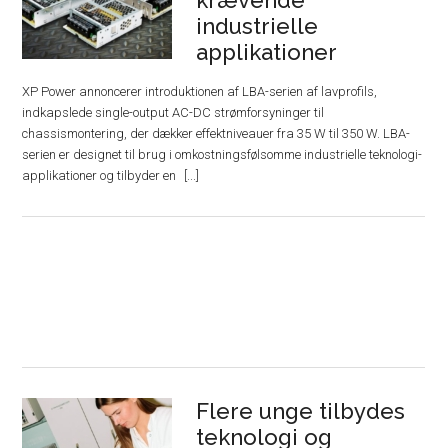
krævende
industrielle
applikationer
XP Power annoncerer introduktionen af ​​LBA-serien af ​​lavprofils,
indkapslede single-output AC-DC strømforsyninger til
chassismontering, der dækker effektniveauer fra 35 W til 350 W. LBA-
serien er designet til brug i omkostningsfølsomme industrielle teknologi-
applikationer og tilbyder en
Flere unge tilbydes
teknologi og