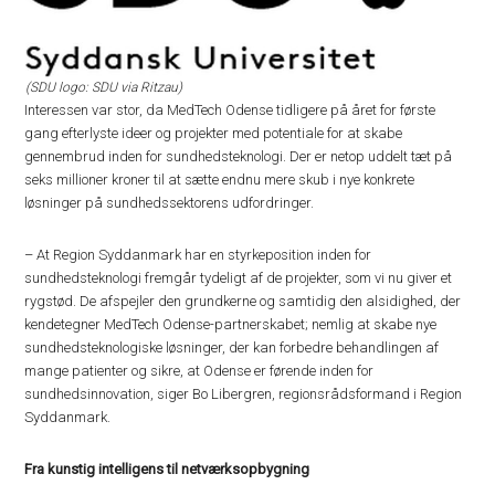
(SDU logo: SDU via Ritzau)
Interessen var stor, da MedTech Odense tidligere på året for første
gang efterlyste ideer og projekter med potentiale for at skabe
gennembrud inden for sundhedsteknologi. Der er netop uddelt tæt på
seks millioner kroner til at sætte endnu mere skub i nye konkrete
løsninger på sundhedssektorens udfordringer.
– At Region Syddanmark har en styrkeposition inden for
sundhedsteknologi fremgår tydeligt af de projekter, som vi nu giver et
rygstød. De afspejler den grundkerne og samtidig den alsidighed, der
kendetegner MedTech Odense-partnerskabet; nemlig at skabe nye
sundhedsteknologiske løsninger, der kan forbedre behandlingen af
mange patienter og sikre, at Odense er førende inden for
sundhedsinnovation, siger Bo Libergren, regionsrådsformand i Region
Syddanmark.
Fra kunstig intelligens til netværksopbygning