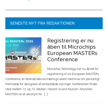
SENESTE NYT FRA REDAKTIONEN
Registrering er nu
åben til Microchips
European MASTERs
Conference
Microchip Technology har nu åbnet for
registrering til sin European MASTERs
Conference, en førende teknisk trænings-event med krav om personligt
fremmøde for designere af embeddede styringer. Konferencen finder
sted mellem 12. og 15. oktober i Westin Grand Munich i München.
MASTERs er et akronym for