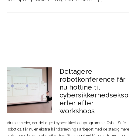
Deltagere i
robotkonference får
nu hotline til
cybersikkerhedseksp
erter efter
workshops
Virksomheder, der deltager i cybersikkerhedsprogrammet Cyber Safe
Robotics, får nu en ekstra håndsrækning i arbejdet med de stadig mere
omfattende krav til cybersikkerhed. Som noget nyt får de adgang til en