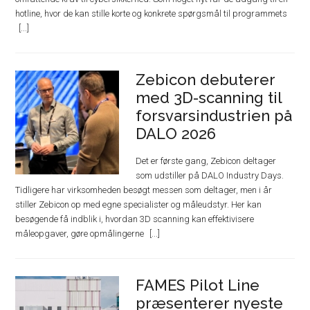
hotline, hvor de kan stille korte og konkrete spørgsmål til programmets
Zebicon debuterer
med 3D-scanning til
forsvarsindustrien på
DALO 2026
Det er første gang, Zebicon deltager
som udstiller på DALO Industry Days.
Tidligere har virksomheden besøgt messen som deltager, men i år
stiller Zebicon op med egne specialister og måleudstyr. Her kan
besøgende få indblik i, hvordan 3D scanning kan effektivisere
måleopgaver, gøre opmålingerne
FAMES Pilot Line
præsenterer nyeste