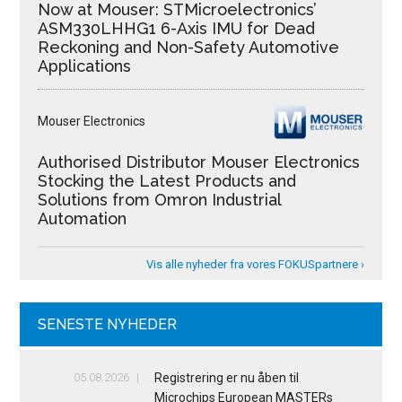
Now at Mouser: STMicroelectronics’
ASM330LHHG1 6-Axis IMU for Dead
Reckoning and Non-Safety Automotive
Applications
Mouser Electronics
Authorised Distributor Mouser Electronics
Stocking the Latest Products and
Solutions from Omron Industrial
Automation
Vis alle nyheder fra vores FOKUSpartnere ›
SENESTE NYHEDER
05.08.2026
Registrering er nu åben til
Microchips European MASTERs