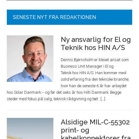
SENESTE NYT FRA REDAKTIONEN
Ny ansvarlig for El og
Teknik hos HIN A/S
Dennis Bjørnsholm er blevet ansat som
Business Unit Manager i El og
Teknik hos HIN A/S. Han kommer med
solid erfaring fra den tekniske branche,
hvor han de seneste 6 år har arbejdet
hos Solar Danmark – og før det seks år hos Hilti Danmark. Begge
steder med fokus på salg, teknisk rådgivning og tæt
Alsidige MIL-C-55302
print- og
kabelkonnektorer fra