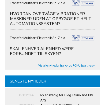
Transfer Multisort Elektronik Sp. Z.o.o.
HVORDAN OVERVÅGE VIBRATIONER I
MASKINER UDEN AT OPBYGGE ET HELT
AUTOMATIONSSYSTEM?
Transfer Multisort Elektronik Sp. Z.o.o.
SKAL ENHVER AI-ENHED VÆRE
FORBUNDET TIL SKYEN?
Vis alle nyheder fra vores FOKUSpartnere ›
SENESTE NYHEDER
07.08.2026
Ny ansvarlig for El og Teknik hos HIN
A/S