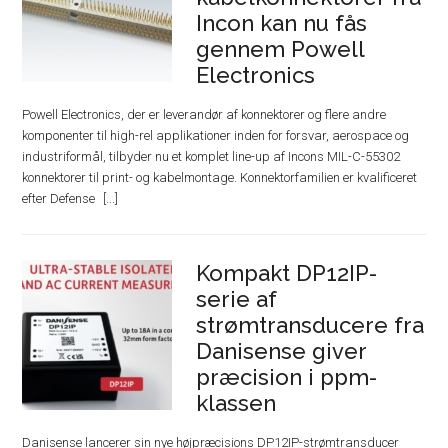
Incon kan nu fås
gennem Powell
Electronics
Powell Electronics, der er leverandør af konnektorer og flere andre
komponenter til high-rel applikationer inden for forsvar, aerospace og
industriformål, tilbyder nu et komplet line-up af Incons MIL-C-55302
konnektorer til print- og kabelmontage. Konnektorfamilien er kvalificeret
efter Defense
Kompakt DP12IP-
serie af
strømtransducere fra
Danisense giver
præcision i ppm-
klassen
Danisense lancerer sin nye højpræcisions DP12IP-strømtransducer