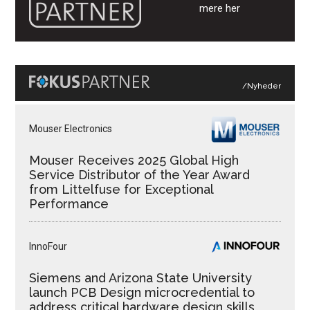
mere her
/Nyheder
Mouser Electronics
Mouser Receives 2025 Global High
Service Distributor of the Year Award
from Littelfuse for Exceptional
Performance
InnoFour
Siemens and Arizona State University
launch PCB Design microcredential to
address critical hardware design skills