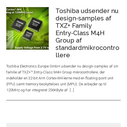
Toshiba udsender nu
design-samples af
TXZ+ Family
Entry‑Class M4H
Group af
standardmikrocontro
llere
Toshiba Electronics Europe GmbH udsender nu design-samples af sin
familie af TXZ+™ Entry‑Class M4H Group mikrocontrollere, der
indeholder en 32-bit Arm Cortex‑M4 kerne med en floating-point unit
(FPU) samt memory-beskyttelses unit (MPU). De arbejder op til
120MHz og har integreret 256KByte af