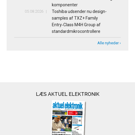
komponenter
05.08.2026
Toshiba udsender nu design-
samples af TXZ+ Family
Entry‑Class M4H Group af
standardmikrocontrollere
Alle nyheder ›
LÆS AKTUEL ELEKTRONIK