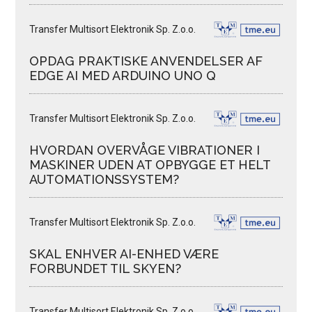
Transfer Multisort Elektronik Sp. Z.o.o.
OPDAG PRAKTISKE ANVENDELSER AF
EDGE AI MED ARDUINO UNO Q
Transfer Multisort Elektronik Sp. Z.o.o.
HVORDAN OVERVÅGE VIBRATIONER I
MASKINER UDEN AT OPBYGGE ET HELT
AUTOMATIONSSYSTEM?
Transfer Multisort Elektronik Sp. Z.o.o.
SKAL ENHVER AI-ENHED VÆRE
FORBUNDET TIL SKYEN?
Transfer Multisort Elektronik Sp. Z.o.o.