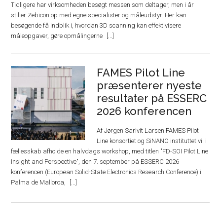
Tidligere har virksomheden besøgt messen som deltager, men i år
stiller Zebicon op med egne specialister og måleudstyr. Her kan
besøgende få indblik i, hvordan 3D scanning kan effektivisere
måleopgaver, gøre opmålingerne
FAMES Pilot Line
præsenterer nyeste
resultater på ESSERC
2026 konferencen
Af Jørgen Sarlvit Larsen FAMES Pilot
Line konsortiet og SiNANO instituttet vil i
fællesskab afholde en halvdags workshop, med titlen "FD-SOI Pilot Line
Insight and Perspective", den 7. september på ESSERC 2026
konferencen (European Solid-State Electronics Research Conference) i
Palma de Mallorca,