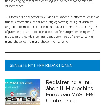
finansiering og ressourcer for at styrke sikkerheden for de mindste
virksomheder.
– DI foreslår i sit cyberpolitiske udspil en national platform for deling af
trusselsinformation, der sikrer hurtig og fortrolig deling af viden om
angreb rettet mod den kritiske infrastruktur i Danmark. Det er ifølge DI
afgørende at sikre, at det tekniske setup for hurtig videndeling er på
plads, og at videndelingen går begge veje – både fra erhvervsliv til
myndigheder og fra myndigheder til erhvervsliv.
SENESTE NYT FRA REDAKTIONEN
Registrering er nu
åben til Microchips
European MASTERs
Conference