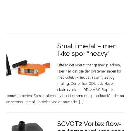
Smal i metal – men
ikke spor “heavy”
Ofte er det yderst trangt med pladsen,
især når det gælder systemer inden for
medicoteknik, industri samt test og
måling. Derfor har ODU udviklet en
ekstra variant i ODU-MAC Rapid-
konnektorserien. Som et alternativ til det nuværende plasthus fås der nu
en version i metal. Fordelen ved at anvende
SCVOT2 Vortex flow-