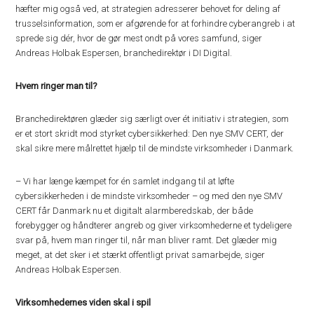
hæfter mig også ved, at strategien adresserer behovet for deling af
trusselsinformation, som er afgørende for at forhindre cyberangreb i at
sprede sig dér, hvor de gør mest ondt på vores samfund, siger
Andreas Holbak Espersen, branchedirektør i DI Digital.
Hvem ringer man til?
Branchedirektøren glæder sig særligt over ét initiativ i strategien, som
er et stort skridt mod styrket cybersikkerhed: Den nye SMV CERT, der
skal sikre mere målrettet hjælp til de mindste virksomheder i Danmark.
– Vi har længe kæmpet for én samlet indgang til at løfte
cybersikkerheden i de mindste virksomheder – og med den nye SMV
CERT får Danmark nu et digitalt alarmberedskab, der både
forebygger og håndterer angreb og giver virksomhederne et tydeligere
svar på, hvem man ringer til, når man bliver ramt. Det glæder mig
meget, at det sker i et stærkt offentligt privat samarbejde, siger
Andreas Holbak Espersen.
Virksomhedernes viden skal i spil