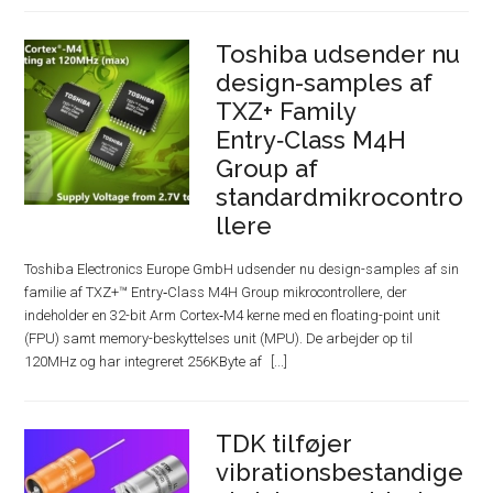
Toshiba udsender nu
design-samples af
TXZ+ Family
Entry‑Class M4H
Group af
standardmikrocontro
llere
Toshiba Electronics Europe GmbH udsender nu design-samples af sin
familie af TXZ+™ Entry‑Class M4H Group mikrocontrollere, der
indeholder en 32-bit Arm Cortex‑M4 kerne med en floating-point unit
(FPU) samt memory-beskyttelses unit (MPU). De arbejder op til
120MHz og har integreret 256KByte af
TDK tilføjer
vibrationsbestandige