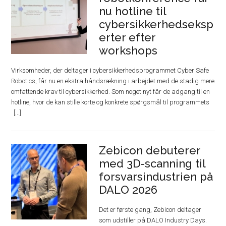
nu hotline til
cybersikkerhedseksp
erter efter
workshops
Virksomheder, der deltager i cybersikkerhedsprogrammet Cyber Safe
Robotics, får nu en ekstra håndsrækning i arbejdet med de stadig mere
omfattende krav til cybersikkerhed. Som noget nyt får de adgang til en
hotline, hvor de kan stille korte og konkrete spørgsmål til programmets
Zebicon debuterer
med 3D-scanning til
forsvarsindustrien på
DALO 2026
Det er første gang, Zebicon deltager
som udstiller på DALO Industry Days.