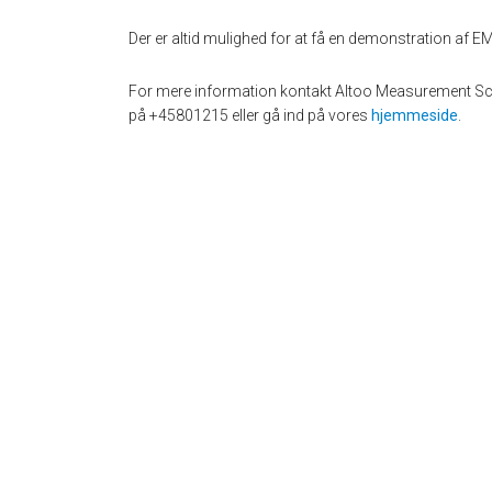
Der er altid mulighed for at få en demonstration af E
For mere information kontakt Altoo Measurement S
på +45801215 eller gå ind på vores
hjemmeside
.