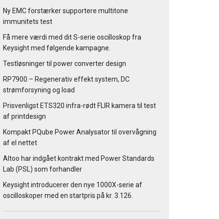
Ny EMC forstærker supportere multitone
immunitets test
Få mere værdi med dit S-serie oscilloskop fra
Keysight med følgende kampagne.
Testløsninger til power converter design
RP7900 – Regenerativ effekt system, DC
strømforsyning og load
Prisvenligst ETS320 infra-rødt FLIR kamera til test
af printdesign
Kompakt PQube Power Analysator til overvågning
af el nettet
Altoo har indgået kontrakt med Power Standards
Lab (PSL) som forhandler
Keysight introducerer den nye 1000X-serie af
oscilloskoper med en startpris på kr. 3.126.