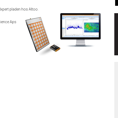
Mxpert pladen hos Altoo.
cience Aps