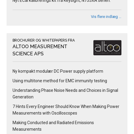
Nyt ECal kalibrerings kit fra Keysight, N755XA serien.
Vis flere indlæg …
BROCHURER OG WHITEPAPERS FRA
ALTOO MEASUREMENT
SCIENCE APS
Ny kompakt modulær DC Power supply platform
Using multitone method for EMC immunity testing
Understanding Phase Noise Needs and Choices in Signal
Generation
7 Hints Every Engineer Should Know When Making Power
Measurements with Oscilloscopes
Making Conducted and Radiated Emissions
Measurements