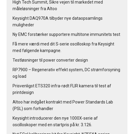
High Tech Summit, Sikre vejen til markedet med
måleløsninger fra Altoo
Keysight DAQ970A tilbyder nye dataopsamlings
muligheder
Ny EMC forstærker supportere multitone immunitets test
Få mere værdi med dit S-serie oscilloskop fra Keysight
med følgende kampagne.
Testløsninger til power converter design
RP7900 – Regenerativ effekt system, DC strømforsyning
og load
Prisvenligst ETS320 infra-rødt FLIR kamera til test af
printdesign
Altoo har indgået kontrakt med Power Standards Lab
(PSL) som forhandler
Keysight introducerer den nye 1000X-serie af
oscilloskoper med en startpris på kr. 3.126.