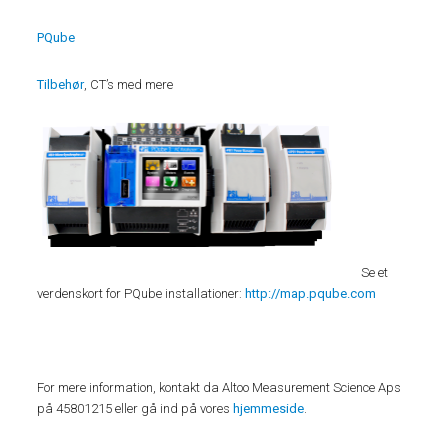
PQube
Tilbehør
, CT’s med mere
Se et
verdenskort for PQube installationer:
http://map.pqube.com
For mere information, kontakt da Altoo Measurement Science Aps
på 45801215 eller gå ind på vores
hjemmeside
.