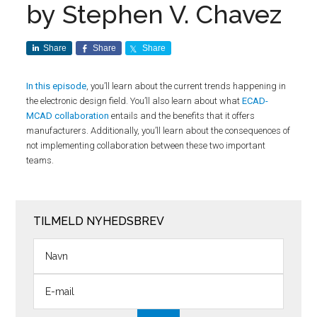
by Stephen V. Chavez
Share
Share
Share
In this episode
, you’ll learn about the current trends happening in
the electronic design field. You’ll also learn about what
ECAD-
MCAD collaboration
entails and the benefits that it offers
manufacturers. Additionally, you’ll learn about the consequences of
not implementing collaboration between these two important
teams.
TILMELD NYHEDSBREV