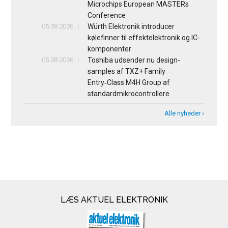
Microchips European MASTERs
Conference
05.08.2026
Würth Elektronik introducer
kølefinner til effektelektronik og IC-
komponenter
05.08.2026
Toshiba udsender nu design-
samples af TXZ+ Family
Entry‑Class M4H Group af
standardmikrocontrollere
Alle nyheder ›
LÆS AKTUEL ELEKTRONIK