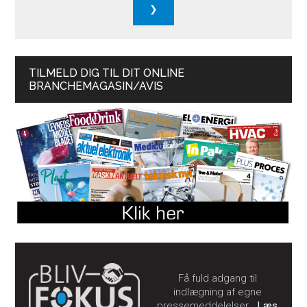
TILMELD DIG TIL DIT ONLINE
BRANCHEMAGASIN/AVIS
Få fuld adgang til
indlægning af egne
pressemeddelelser…
Læs