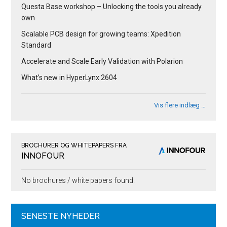
Questa Base workshop – Unlocking the tools you already
own
Scalable PCB design for growing teams: Xpedition
Standard
Accelerate and Scale Early Validation with Polarion
What’s new in HyperLynx 2604
Vis flere indlæg …
BROCHURER OG WHITEPAPERS FRA
INNOFOUR
No brochures / white papers found.
SENESTE NYHEDER