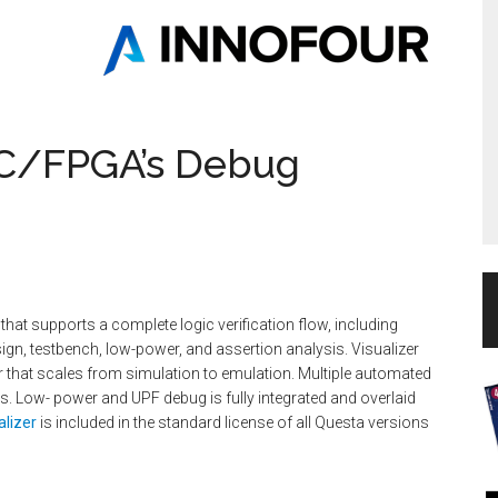
IC/FPGA’s Debug
hat supports a complete logic verification flow, including
ign, testbench, low-power, and assertion analysis. Visualizer
that scales from simulation to emulation. Multiple automated
ugs. Low- power and UPF debug is fully integrated and overlaid
alizer
is included in the standard license of all Questa versions