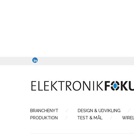
BRANCHENYT
DESIGN & UDVIKLING
PRODUKTION
TEST & MÅL
WIRE