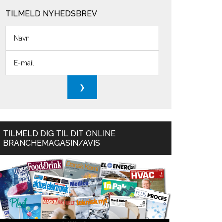
TILMELD NYHEDSBREV
TILMELD DIG TIL DIT ONLINE
BRANCHEMAGASIN/AVIS