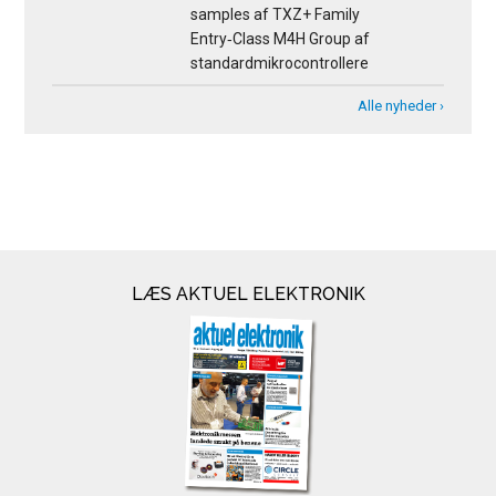
samples af TXZ+ Family
Entry‑Class M4H Group af
standardmikrocontrollere
Alle nyheder ›
LÆS AKTUEL ELEKTRONIK