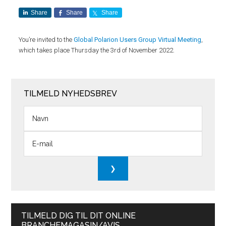
Share
Share
Share
You’re invited to the
Global Polarion Users Group Virtual Meeting
,
which takes place Thursday the 3rd of November 2022.
TILMELD NYHEDSBREV
TILMELD DIG TIL DIT ONLINE
BRANCHEMAGASIN/AVIS