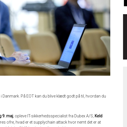
i Danmark. På EOT kan du blive klædt godt på til, hvordan du
g 9. maj
, opleve IT-sikkerhedsspecialist fra Dubex A/S,
Keld
eres ofre, hvad er et supplychain attack hvor nemt det er at