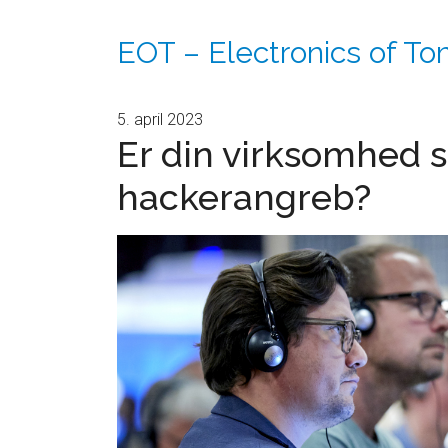
EOT – Electronics of T
5. april 2023
Er din virksomhed 
hackerangreb?