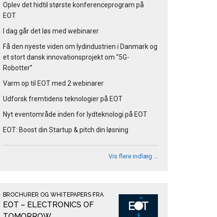
Oplev det hidtil største konferenceprogram på
EOT
I dag går det løs med webinarer
Få den nyeste viden om lydindustrien i Danmark og
et stort dansk innovationsprojekt om ”5G-
Robotter”
Varm op til EOT med 2 webinarer
Udforsk fremtidens teknologier på EOT
Nyt eventområde inden for lydteknologi på EOT
EOT: Boost din Startup & pitch din løsning
Vis flere indlæg …
BROCHURER OG WHITEPAPERS FRA
EOT – ELECTRONICS OF
TOMORROW