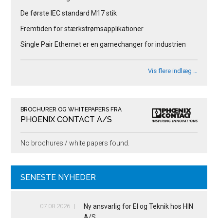
De første IEC standard M17 stik
Fremtiden for stærkstrømsapplikationer
Single Pair Ethernet er en gamechanger for industrien
Vis flere indlæg …
BROCHURER OG WHITEPAPERS FRA
PHOENIX CONTACT A/S
No brochures / white papers found.
SENESTE NYHEDER
07.08.2026
Ny ansvarlig for El og Teknik hos HIN
A/S