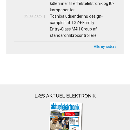
kølefinner til effektelektronik og IC-
komponenter
05.08.2026
Toshiba udsender nu design-
samples af TXZ+ Family
Entry‑Class M4H Group af
standardmikrocontrollere
Alle nyheder ›
LÆS AKTUEL ELEKTRONIK