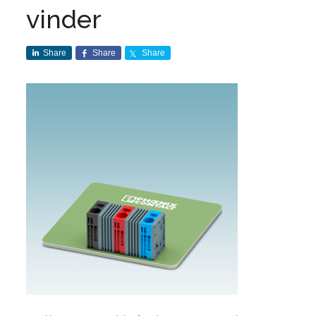
vinder
Share
Share
Share