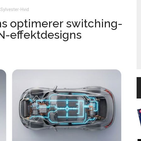
 Sylvester-Hvid
s optimerer switching-
N-effektdesigns