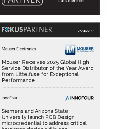
Læs mere her
/Nyheder
Mouser Electronics
Mouser Receives 2025 Global High
Service Distributor of the Year Award
from Littelfuse for Exceptional
Performance
InnoFour
Siemens and Arizona State
University launch PCB Design
microcredential to address critical