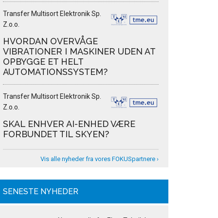
Transfer Multisort Elektronik Sp.
Z.o.o.
HVORDAN OVERVÅGE
VIBRATIONER I MASKINER UDEN AT
OPBYGGE ET HELT
AUTOMATIONSSYSTEM?
Transfer Multisort Elektronik Sp.
Z.o.o.
SKAL ENHVER AI-ENHED VÆRE
FORBUNDET TIL SKYEN?
Vis alle nyheder fra vores FOKUSpartnere ›
SENESTE NYHEDER