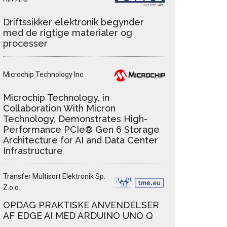
Driftssikker elektronik begynder
med de rigtige materialer og
processer
Microchip Technology Inc.
Microchip Technology, in
Collaboration With Micron
Technology, Demonstrates High-
Performance PCIe® Gen 6 Storage
Architecture for AI and Data Center
Infrastructure
Transfer Multisort Elektronik Sp.
Z.o.o.
OPDAG PRAKTISKE ANVENDELSER
AF EDGE AI MED ARDUINO UNO Q