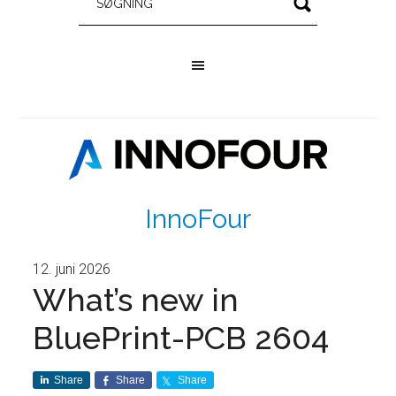
InnoFour
12. juni 2026
What’s new in
BluePrint-PCB 2604
Share
Share
Share