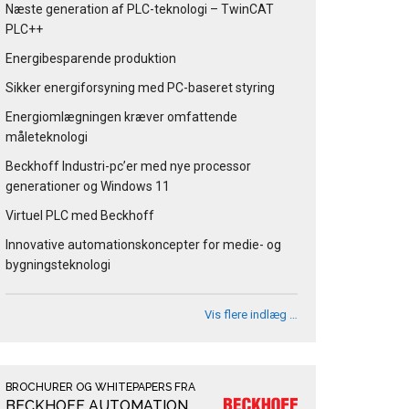
Næste generation af PLC-teknologi – TwinCAT
PLC++
Energibesparende produktion
Sikker energiforsyning med PC-baseret styring
Energiomlægningen kræver omfattende
måleteknologi
Beckhoff Industri-pc’er med nye processor
generationer og Windows 11
Virtuel PLC med Beckhoff
Innovative automationskoncepter for medie- og
bygningsteknologi
Vis flere indlæg …
BROCHURER OG WHITEPAPERS FRA
BECKHOFF AUTOMATION