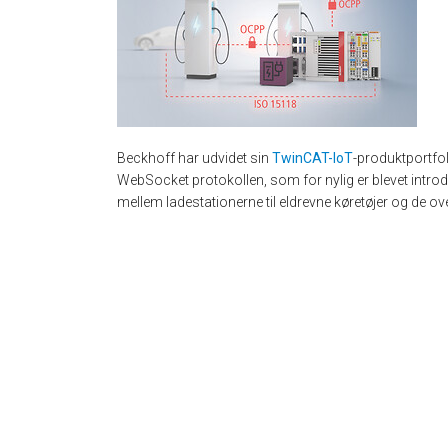
Beckhoff har udvidet sin
TwinCAT-IoT
-produktportfo
WebSocket protokollen, som for nylig er blevet intro
mellem ladestationerne til eldrevne køretøjer og d