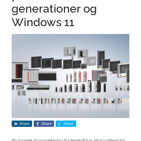
generationer og
Windows 11
Share
Share
Share
PC-baseret styringsteknologi fra Beckhoff har altid profiteret fra