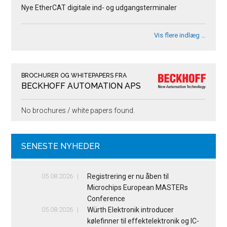
Nye EtherCAT digitale ind- og udgangsterminaler
Vis flere indlæg …
BROCHURER OG WHITEPAPERS FRA
BECKHOFF AUTOMATION APS
No brochures / white papers found.
SENESTE NYHEDER
05.08.2026
Registrering er nu åben til
Microchips European MASTERs
Conference
05.08.2026
Würth Elektronik introducer
kølefinner til effektelektronik og IC-