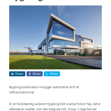
Share
Share
Share
Bygningsautomation muliggør automatisk drift af
lufthavnsterminal
Er en fuldstændig autonom bygning blot science fiction? Nej, det er
allerede en realitet, som den belgiske ASL Group i Liège beviser