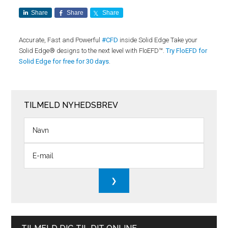
Share
Share
Share
Accurate, Fast and Powerful
#CFD
inside Solid Edge Take your
Solid Edge® designs to the next level with FloEFD™.
Try FloEFD for
Solid Edge for free for 30 days
.
TILMELD NYHEDSBREV