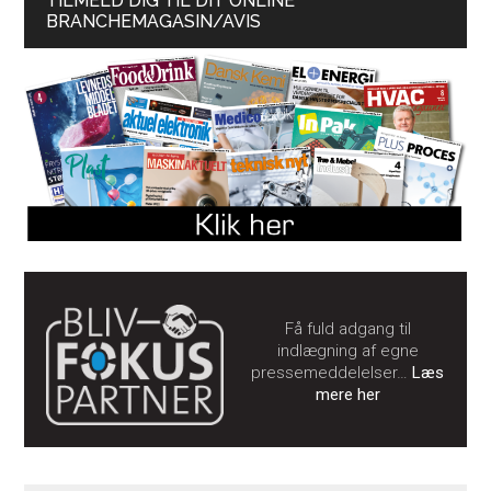
TILMELD DIG TIL DIT ONLINE
BRANCHEMAGASIN/AVIS
Få fuld adgang til
indlægning af egne
pressemeddelelser…
Læs
mere her