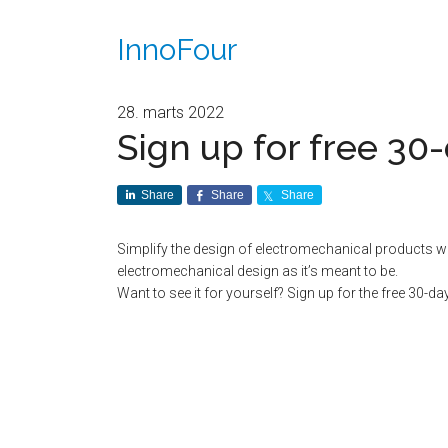
InnoFour
28. marts 2022
Sign up for free 30-
Share
Share
Share
Simplify the design of electromechanical products wi
electromechanical design as it’s meant to be.
Want to see it for yourself? Sign up for the free 30-day 