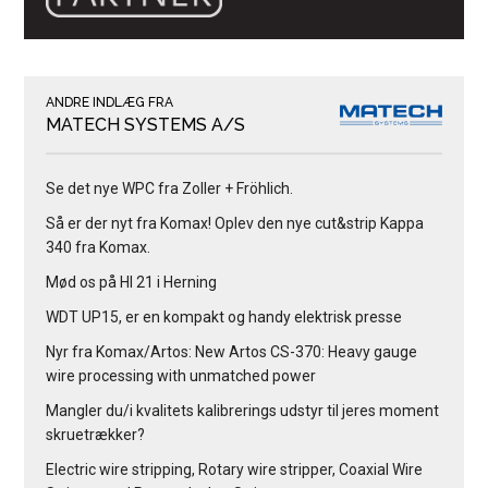
ANDRE INDLÆG FRA
MATECH SYSTEMS A/S
Se det nye WPC fra Zoller + Fröhlich.
Så er der nyt fra Komax! Oplev den nye cut&strip Kappa
340 fra Komax.
Mød os på HI 21 i Herning
WDT UP15, er en kompakt og handy elektrisk presse
Nyr fra Komax/Artos: New Artos CS-370: Heavy gauge
wire processing with unmatched power
Mangler du/i kvalitets kalibrerings udstyr til jeres moment
skruetrækker?
Electric wire stripping, Rotary wire stripper, Coaxial Wire