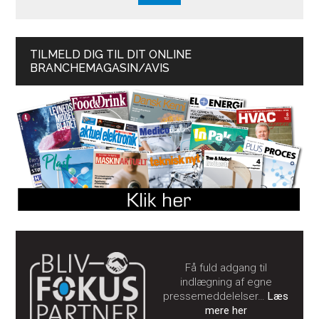
TILMELD DIG TIL DIT ONLINE
BRANCHEMAGASIN/AVIS
Få fuld adgang til
indlægning af egne
pressemeddelelser…
Læs
mere her