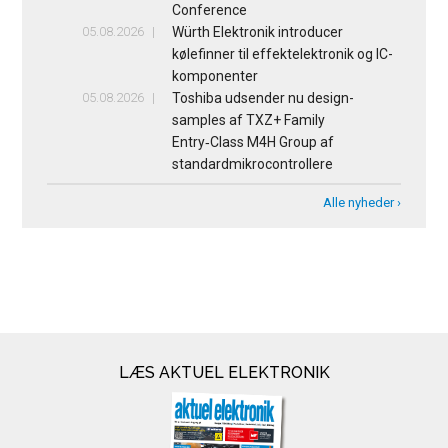
Conference
05.08.2026
Würth Elektronik introducer
kølefinner til effektelektronik og IC-
komponenter
05.08.2026
Toshiba udsender nu design-
samples af TXZ+ Family
Entry‑Class M4H Group af
standardmikrocontrollere
Alle nyheder ›
LÆS AKTUEL ELEKTRONIK