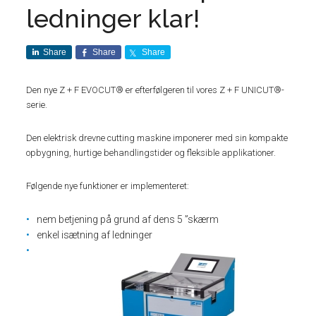
ledninger klar!
Share
Share
Share
Den nye Z + F EVOCUT® er efterfølgeren til vores Z + F UNICUT®-
serie.
Den elektrisk drevne cutting maskine imponerer med sin kompakte
opbygning, hurtige behandlingstider og fleksible applikationer.
Følgende nye funktioner er implementeret:
nem betjening på grund af dens 5 ”skærm
enkel isætning af ledninger