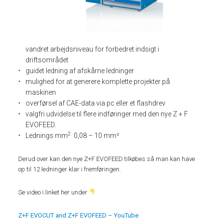
vandret arbejdsniveau for forbedret indsigt i
driftsområdet
guidet ledning af afskårne ledninger
mulighed for at generere komplette projekter på
maskinen
overførsel af CAE-data via pc eller et flashdrev
valgfri udvidelse til flere indføringer med den nye Z + F
EVOFEED.
2
Lednings mm
0,08 – 10 mm²
Derud over kan den nye Z+F EVOFEED tilkøbes så man kan have
op til 12 ledninger klar i fremføringen.
Se video i linket her under
Z+F EVOCUT and Z+F EVOFEED – YouTube