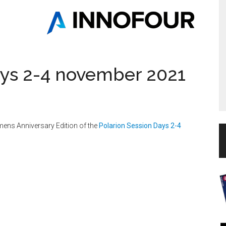
ays 2-4 november 2021
mens Anniversary Edition of the
Polarion Session Days 2-4