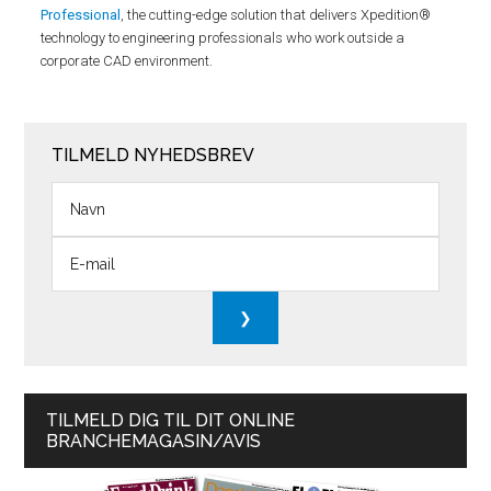
Professional
, the cutting-edge solution that delivers Xpedition®
technology to engineering professionals who work outside a
corporate CAD environment.
TILMELD NYHEDSBREV
TILMELD DIG TIL DIT ONLINE
BRANCHEMAGASIN/AVIS