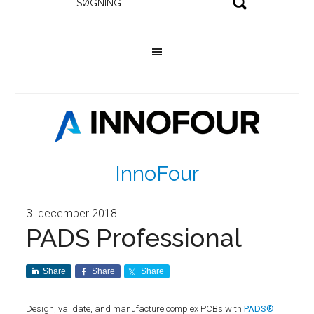
InnoFour
3. december 2018
PADS Professional
Share
Share
Share
Design, validate, and manufacture complex PCBs with
PADS®