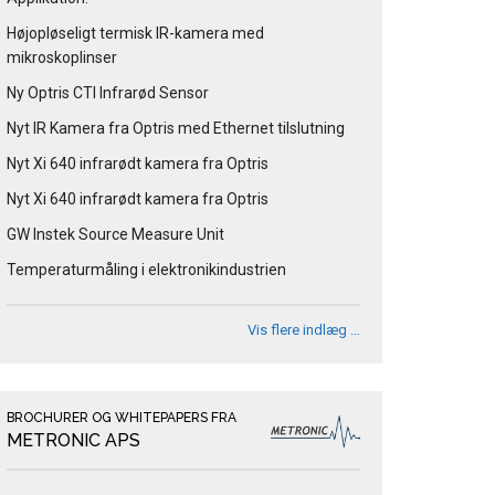
Højopløseligt termisk IR-kamera med
mikroskoplinser
Ny Optris CTI Infrarød Sensor
Nyt IR Kamera fra Optris med Ethernet tilslutning
Nyt Xi 640 infrarødt kamera fra Optris
Nyt Xi 640 infrarødt kamera fra Optris
GW Instek Source Measure Unit
Temperaturmåling i elektronikindustrien
Vis flere indlæg …
BROCHURER OG WHITEPAPERS FRA
METRONIC APS