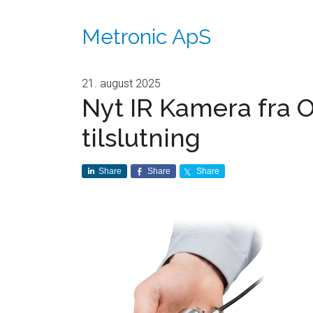
Metronic ApS
21. august 2025
Nyt IR Kamera fra 
tilslutning
Share
Share
Share