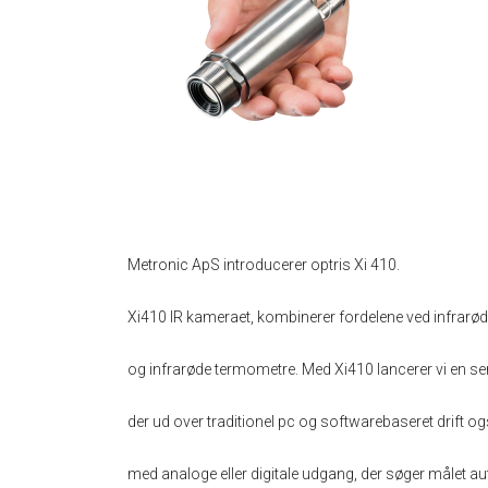
Metronic ApS introducerer optris Xi 410.
Xi410 IR kameraet, kombinerer fordelene ved infrarø
og infrarøde termometre. Med Xi410 lancerer vi en 
der ud over traditionel pc og softwarebaseret drift 
med analoge eller digitale udgang, der søger målet a