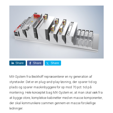
Share
Share
Share
MX-System fra Beckhoff repræsenterer en ny generation af
styretavler. Det er en plug-and-play-løsning, der sparer tid og
plads og sparer maskinbyggere for op mod 70 pct. tid på
montering. Hele konceptet bag MX-System er, at man skal væk fra
at bygge store, komplekse kabinetter med en masse komponenter,
der skal kommunikere sammen gennem en masse forskellige
ledninger.