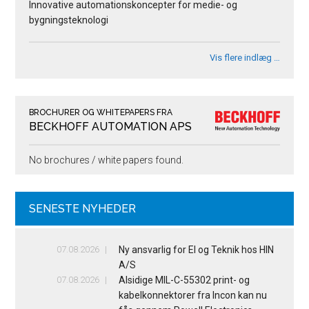
Innovative automationskoncepter for medie- og
bygningsteknologi
Vis flere indlæg …
BROCHURER OG WHITEPAPERS FRA
BECKHOFF AUTOMATION APS
No brochures / white papers found.
SENESTE NYHEDER
07.08.2026
Ny ansvarlig for El og Teknik hos HIN
A/S
07.08.2026
Alsidige MIL-C-55302 print- og
kabelkonnektorer fra Incon kan nu