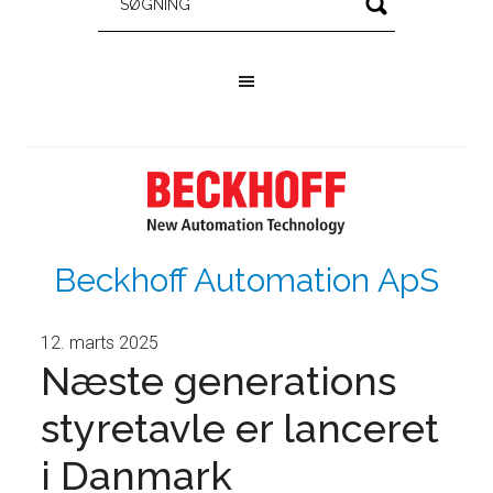
Beckhoff Automation ApS
12. marts 2025
Næste generations
styretavle er lanceret
i Danmark