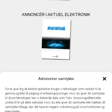
ANNONCÉR I AKTUEL ELEKTRONIK
KONTAKT
Administrer samtykke
TechMedia A/S
Naverland 35
For at give dig de bedste oplevelser bruger vi teknologier som cookies til at
DK - 2600 Glostrup
gemme og/eller få adgang til enhedsoplysninger. Hvis du giver dit samtykke
www.techmedia.dk
til disse teknologier, kan vi behandle data som f.eks. browsingadfærd eller
Telefon: +45 43 24 26 28
unikke ID'er på dette websted. Hvis du ikke giver dit samtykke eller trækker dit
samtykke tilbage, kan det have en negativ indvirkning på visse funktioner og
E-mail:
info@techmedia.dk
egenskaber.