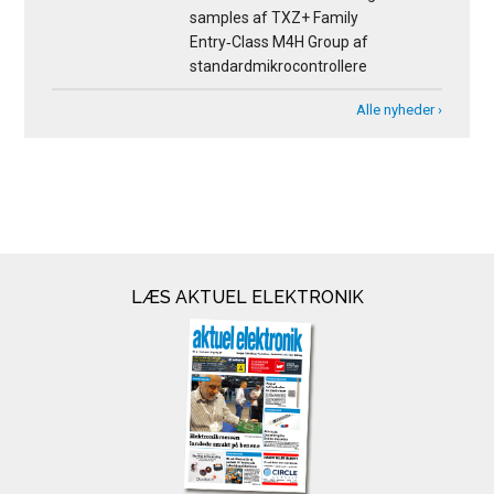
samples af TXZ+ Family
Entry‑Class M4H Group af
standardmikrocontrollere
Alle nyheder ›
LÆS AKTUEL ELEKTRONIK