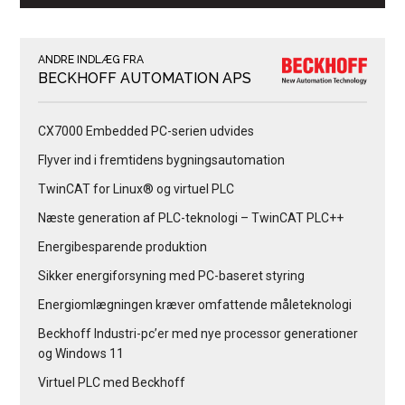
ANDRE INDLÆG FRA
BECKHOFF AUTOMATION APS
CX7000 Embedded PC-serien udvides
Flyver ind i fremtidens bygningsautomation
TwinCAT for Linux® og virtuel PLC
Næste generation af PLC-teknologi – TwinCAT PLC++
Energibesparende produktion
Sikker energiforsyning med PC-baseret styring
Energiomlægningen kræver omfattende måleteknologi
Beckhoff Industri-pc’er med nye processor generationer
og Windows 11
Virtuel PLC med Beckhoff