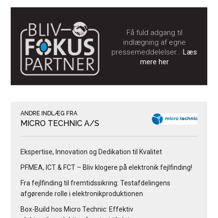
Få fuld adgang til
indlægning af egne
pressemeddelelser…
Læs
mere her
ANDRE INDLÆG FRA
MICRO TECHNIC A/S
Ekspertise, Innovation og Dedikation til Kvalitet
PFMEA, ICT & FCT – Bliv klogere på elektronik fejlfinding!
Fra fejlfinding til fremtidssikring: Testafdelingens
afgørende rolle i elektronikproduktionen
Box-Build hos Micro Technic: Effektiv