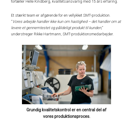
fortæller Helle Kindberg, kvalitetsansvarlig med 15 års erfaring.
Et stærkt team er afgørende for en vellykket SMT-produktion.
“
Vores arbejde handler ikke kun om hastighed – det handler om at
levere et gennemtestet og pålideligt produkt til kunden,
”
understreger Rikke Hartmann, SMT-produktionsmedarbejder.
Grundig kvalitetskontrol er en central del af
vores produktionsproces.