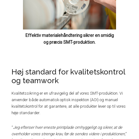
Effektiv materialehåndtering sikrer en smidig
og præcis SMT-produktion.
Høj standard for kvalitetskontrol
og teamwork
Kvalitetssikring er en ufravigelig del af vores SMT-produktion. Vi
anvender både automatisk optisk inspektion (AOI) og manuel
kvalitetskontrol for at garantere, at alle produkter lever op til vores
høje standarder.
“
Jeg efterser hver eneste printplade omhyggeligt og sikrer, at de
overholder vores strenge krav, før de sendes videre i produktionen,
”