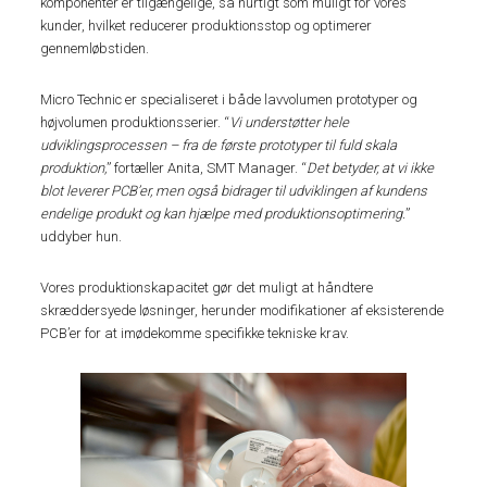
komponenter er tilgængelige, så hurtigt som muligt for vores
kunder, hvilket reducerer produktionsstop og optimerer
gennemløbstiden.
Micro Technic er specialiseret i både lavvolumen prototyper og
højvolumen produktionsserier. “
Vi understøtter hele
udviklingsprocessen – fra de første prototyper til fuld skala
produktion,
” fortæller Anita, SMT Manager. “
Det betyder, at vi ikke
blot leverer PCB’er, men også bidrager til udviklingen af kundens
endelige produkt og kan hjælpe med produktionsoptimering.
”
uddyber hun.
Vores produktionskapacitet gør det muligt at håndtere
skræddersyede løsninger, herunder modifikationer af eksisterende
PCB’er for at imødekomme specifikke tekniske krav.