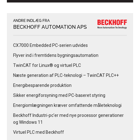
ANDRE INDLÆG FRA
BECKHOFF AUTOMATION APS
CX7000 Embedded PC-serien udvides
Flyver ind i fremtidens bygningsautomation
TwinCAT for Linux® og virtuel PLC
Næste generation af PLC-teknologi – TwinCAT PLC++
Energibesparende produktion
Sikker energiforsyning med PC-baseret styring
Energiomlægningen kræver omfattende måleteknologi
Beckhoff Industri-pc’er med nye processor generationer
og Windows 11
Virtuel PLC med Beckhoff