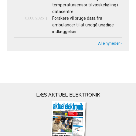
temperatursensor til væskekøling i
datacentre
03.08.2026
Forskere vil bruge data fra
ambulancer til at undgå unødige
indlæggelser
Alle nyheder ›
LÆS AKTUEL ELEKTRONIK