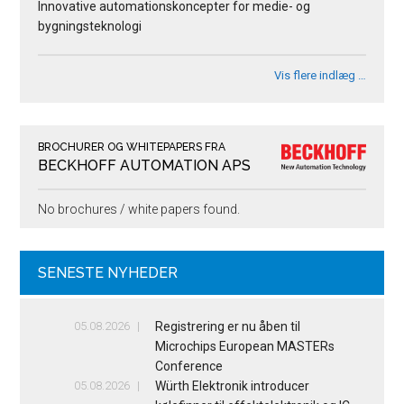
Innovative automationskoncepter for medie- og
bygningsteknologi
Vis flere indlæg …
BROCHURER OG WHITEPAPERS FRA
BECKHOFF AUTOMATION APS
No brochures / white papers found.
SENESTE NYHEDER
05.08.2026
Registrering er nu åben til
Microchips European MASTERs
Conference
05.08.2026
Würth Elektronik introducer