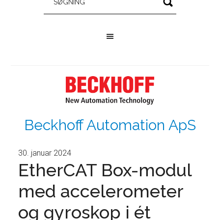
Beckhoff Automation ApS
30. januar 2024
EtherCAT Box-modul
med accelerometer
og gyroskop i ét