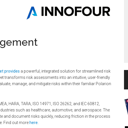
agement
et provides
a powerful, integrated solution for streamlined risk
eet transforms risk assessments into an intuitive, user-friendly
aluate, manage, and mitigate risks within their familiar Polarion
FMEA, HARA, TARA, ISO 14971, ISO 26262, and IEC 60812,
 industries such as healthcare, automotive, and aerospace. The
te and document risks quickly, reducing friction in the process
e. Find out more
here.