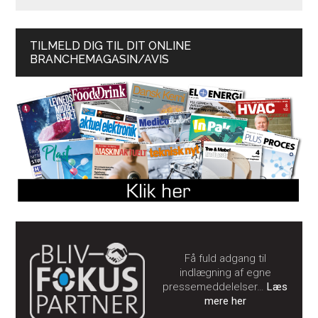
TILMELD DIG TIL DIT ONLINE
BRANCHEMAGASIN/AVIS
Få fuld adgang til
indlægning af egne
pressemeddelelser…
Læs
mere her