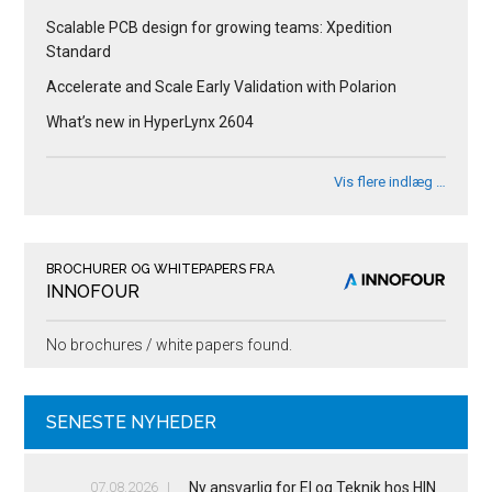
Scalable PCB design for growing teams: Xpedition
Standard
Accelerate and Scale Early Validation with Polarion
What’s new in HyperLynx 2604
Vis flere indlæg …
BROCHURER OG WHITEPAPERS FRA
INNOFOUR
No brochures / white papers found.
SENESTE NYHEDER
07.08.2026
Ny ansvarlig for El og Teknik hos HIN