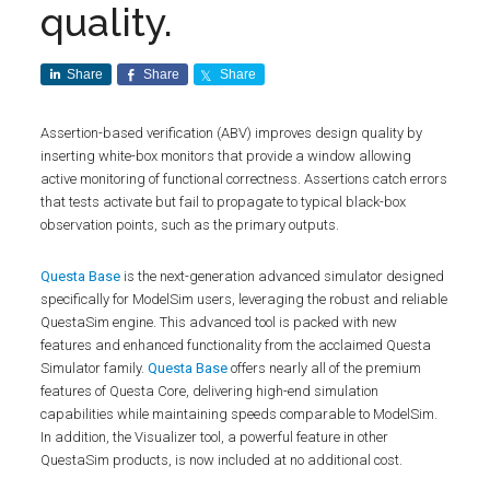
quality.
Share
Share
Share
Assertion-based verification (ABV) improves design quality by
inserting white-box monitors that provide a window allowing
active monitoring of functional correctness. Assertions catch errors
that tests activate but fail to propagate to typical black-box
observation points, such as the primary outputs.
Questa Base
is the next-generation advanced simulator designed
specifically for ModelSim users, leveraging the robust and reliable
QuestaSim engine. This advanced tool is packed with new
features and enhanced functionality from the acclaimed Questa
Simulator family.
Questa Base
offers nearly all of the premium
features of Questa Core, delivering high-end simulation
capabilities while maintaining speeds comparable to ModelSim.
In addition, the Visualizer tool, a powerful feature in other
QuestaSim products, is now included at no additional cost.