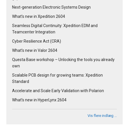
Next-generation Electronic Systems Design
What’s new in Xpedition 2604
Seamless Digital Continuity: Xpedition EDM and
Teamcenter Integration
Cyber Resilience Act (CRA)
What’s new in Valor 2604
Questa Base workshop – Unlocking the tools you already
own
Scalable PCB design for growing teams: Xpedition
Standard
Accelerate and Scale Early Validation with Polarion
What’s new in HyperLynx 2604
Vis flere indlæg …