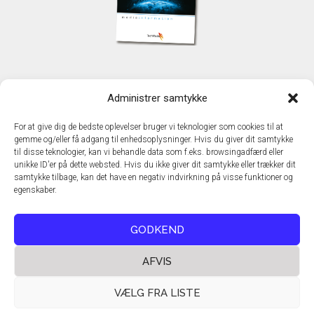
KONTAKT
Administrer samtykke
TechMedia A/S
Naverland 35
For at give dig de bedste oplevelser bruger vi teknologier som cookies til at
DK - 2600 Glostrup
gemme og/eller få adgang til enhedsoplysninger. Hvis du giver dit samtykke
www.techmedia.dk
til disse teknologier, kan vi behandle data som f.eks. browsingadfærd eller
Telefon: +45 43 24 26 28
unikke ID'er på dette websted. Hvis du ikke giver dit samtykke eller trækker dit
samtykke tilbage, kan det have en negativ indvirkning på visse funktioner og
E-mail:
info@techmedia.dk
egenskaber.
Privatlivspolitik
Cookiepolitik
GODKEND
AFVIS
VÆLG FRA LISTE