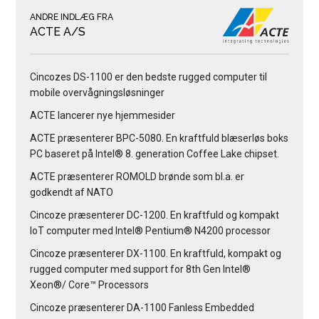
ANDRE INDLÆG FRA
ACTE A/S
Cincozes DS-1100 er den bedste rugged computer til
mobile overvågningsløsninger
ACTE lancerer nye hjemmesider
ACTE præsenterer BPC-5080. En kraftfuld blæserløs boks
PC baseret på Intel® 8. generation Coffee Lake chipset.
ACTE præsenterer ROMOLD brønde som bl.a. er
godkendt af NATO
Cincoze præsenterer DC-1200. En kraftfuld og kompakt
IoT computer med Intel® Pentium® N4200 processor
Cincoze præsenterer DX-1100. En kraftfuld, kompakt og
rugged computer med support for 8th Gen Intel®
Xeon®/ Core™ Processors
Cincoze præsenterer DA-1100 Fanless Embedded