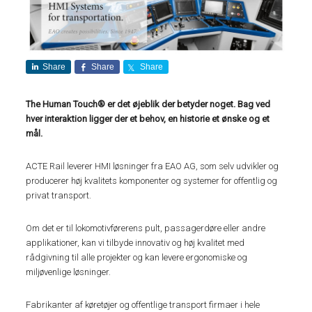
Share
Share
Share
The Human Touch® er det øjeblik der betyder noget. Bag ved
hver interaktion ligger der et behov, en historie et ønske og et
mål.
ACTE Rail leverer HMI løsninger fra EAO AG, som selv udvikler og
producerer høj kvalitets komponenter og systemer for offentlig og
privat transport.
Om det er til lokomotivførerens pult, passagerdøre eller andre
applikationer, kan vi tilbyde innovativ og høj kvalitet med
rådgivning til alle projekter og kan levere ergonomiske og
miljøvenlige løsninger.
Fabrikanter af køretøjer og offentlige transport firmaer i hele