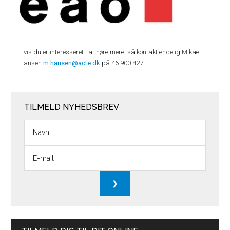
Hvis du er interesseret i at høre mere, så kontakt endelig Mikael
Hansen
m.hansen@acte.dk
på 46 900 427
TILMELD NYHEDSBREV