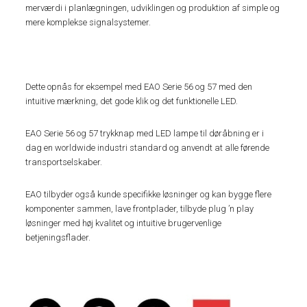
merværdi i planlægningen, udviklingen og produktion af simple og
mere komplekse signalsystemer.
Dette opnås for eksempel med EAO Serie 56 og 57 med den
intuitive mærkning, det gode klik og det funktionelle LED.
EAO Serie 56 og 57 trykknap med LED lampe til døråbning er i
dag en worldwide industri standard og anvendt at alle førende
transportselskaber.
EAO tilbyder også kunde specifikke løsninger og kan bygge flere
komponenter sammen, lave frontplader, tilbyde plug ’n play
løsninger med høj kvalitet og intuitive brugervenlige
betjeningsflader.