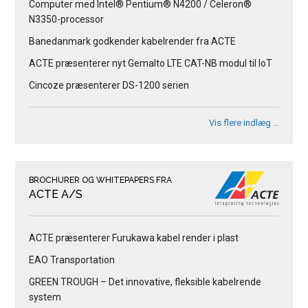
Computer med Intel® Pentium® N4200 / Celeron®
N3350-processor
Banedanmark godkender kabelrender fra ACTE
ACTE præsenterer nyt Gemalto LTE CAT-NB modul til IoT
Cincoze præsenterer DS-1200 serien
Vis flere indlæg …
BROCHURER OG WHITEPAPERS FRA
ACTE A/S
ACTE præsenterer Furukawa kabel render i plast
EAO Transportation
GREEN TROUGH – Det innovative, fleksible kabelrende
system