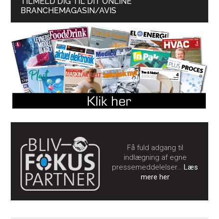
TILMELD DIG TIL DIT ONLINE
BRANCHEMAGASIN/AVIS
Få fuld adgang til
indlægning af egne
pressemeddelelser…
Læs
mere her