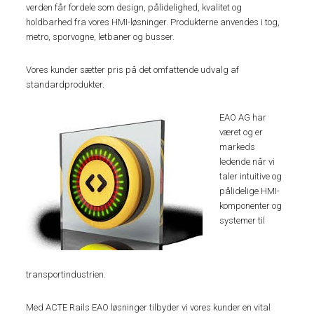
verden får fordele som design, pålidelighed, kvalitet og
holdbarhed fra vores HMI-løsninger. Produkterne anvendes i tog,
metro, sporvogne, letbaner og busser.
Vores kunder sætter pris på det omfattende udvalg af
standardprodukter.
EAO AG har
været og er
markeds
ledende når vi
taler intuitive og
pålidelige HMI-
komponenter og
systemer til
transportindustrien.
Med ACTE Rails EAO løsninger tilbyder vi vores kunder en vital